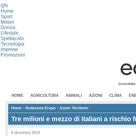
QN
Home
Sport
Motori
Donna
Lifestyle
Spettacolo
Tecnologia
Imprese
Promozioni
Sostenibilit
HOME
AGRICOLTURA
ANIMALI
AZIONI
CLIMA
EN
Home
»
Redazione Ecquo
»
Azioni
,
Territorio
»
Tre milioni e mezzo di italiani a rischio 
8 dicembre 2010