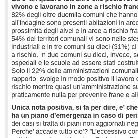
vivono e lavorano in zone a rischio frane
82% degli oltre duemila comuni che hanno
all’indagine sono presenti abitazioni in aree
prossimità degli alvei e in aree a rischio fr
54% dei territori comunali vi sono nelle ste
industriali e in tre comuni su dieci (31%) ci 
a rischio. In due comuni su dieci, invece, so
ospedali e le scuole ad essere stati costruit
Solo il 22% delle amministrazioni comunali,
rapporto, svolge in modo positivo il lavoro 
rischio mentre quasi un’amministrazione s
praticamente nulla per prevenire frane e all
Unica nota positiva, si fa per dire, e’ c
ha un piano d’emergenza in caso di per
dei casi si tratta di piani non aggiornati neg
Perche’ accade tutto cio’? ”L’eccessivo co