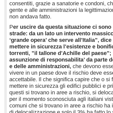
consentiti, grazie a sanatorie e condoni, c
gente e alle amministrazioni la legittimazio
non andava fatto.
P
er uscire da questa situazione ci sono
strade: da un lato un intervento massicc
‘grande opera’ che serve all’Italia”, di
mettere in sicurezza l’esistenze e bonifi
torrenti, ”il tallone d’Achille del paese”;
assunzione di responsabilita’ da parte de
e delle amministrazioni,
che devono esse
vivere in un paese dove il rischio deve es
accettabile. Il che significa capire che o si
mettere in sicurezza gli edifici pubblici e p
questi si trovano in aree a rischio, si delo
per il momento sconosciuta agli italiani vis
comuni che si trovano in aree a rischio ha i
di delocalizzazione e solo il 3% ha fatto lo