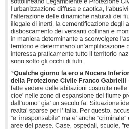
sottolineano Legambiente e Protezione Civ
l’urbanizzazione diffusa e caotica, l’abusivi
l’alterazione delle dinamiche naturali dei fi
illegale di inerti, la cementificazione degli al
disboscamento dei versanti collinari e mon
in maniera determinante a sconvolgere l’ass
territorio e determinano un’amplificazione d
interessa praticamente tutto il territorio n
sono sotto gli occhi di tutti.
‘
‘Qualche giorno fa ero a Nocera Inferior
della Protezione Civile Franco Gabrielli
fatte vedere delle abitazioni costruite nel
cioe’ nelle zone di espansione del fiume pr
dall’uomo” gia’ un secolo fa. Situazione ide
realta’ sparse per l’Italia. Per questo, accu
”e’ irresponsabile” ma e’ anche ”criminale” 
aree del paese. Case, ospedali, scuole, ”re