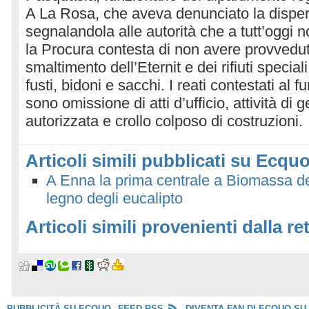
A La Rosa, che aveva denunciato la dispers
segnalandola alle autorità che a tutt’oggi 
la Procura contesta di non avere provvedut
smaltimento dell’Eternit e dei rifiuti speciali
fusti, bidoni e sacchi. I reati contestati al 
sono omissione di atti d’ufficio, attività di g
autorizzata e crollo colposo di costruzioni.
Articoli simili pubblicati su Ecquo
A Enna la prima centrale a Biomassa dell
legno degli eucalipto
Articoli simili provenienti dalla re
PUBBLICITÀ SU ECQUO
FEED RSS
DIVENTA FAN DI ECQUO SU