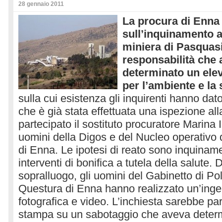
28 gennaio 2011
La procura di Enna
sull’inquinamento a
miniera di Pasquasi
responsabilità che
determinato un elev
per l’ambiente e la 
sulla cui esistenza gli inquirenti hanno dat
che è già stata effettuata una ispezione al
partecipato il sostituto procuratore Marina 
uomini della Digos e del Nucleo operativo 
di Enna. Le ipotesi di reato sono inquina
interventi di bonifica a tutela della salute. 
sopralluogo, gli uomini del Gabinetto di Poli
Questura di Enna hanno realizzato un’ing
fotografica e video. L’inchiesta sarebbe par
stampa su un sabotaggio che aveva determi