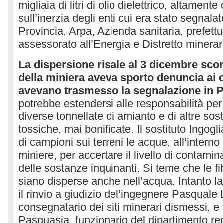
migliaia di litri di olio dielettrico, altamen
sull’inerzia degli enti cui era stato segnalat
Provincia, Arpa, Azienda sanitaria, prefet
assessorato all’Energia e Distretto minerar
La dispersione risale al 3 dicembre scor
della miniera aveva sporto denuncia ai 
avevano trasmesso la segnalazione in P
potrebbe estendersi alle responsabilità per
diverse tonnellate di amianto e di altre so
tossiche, mai bonificate. Il sostituto Ingogl
di campioni sui terreni le acque, all’interno 
miniere, per accertare il livello di contami
delle sostanze inquinanti. Si teme che le fi
siano disperse anche nell’acqua. Intanto l
il rinvio a giudizio del’ingegnere Pasquale
consegnatario dei siti minerari dismessi, e
Pasquasia, funzionario del dipartimento reg