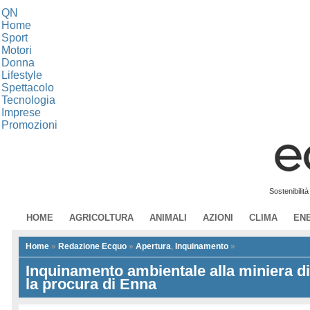
QN
Home
Sport
Motori
Donna
Lifestyle
Spettacolo
Tecnologia
Imprese
Promozioni
Sostenibilit
HOME
AGRICOLTURA
ANIMALI
AZIONI
CLIMA
EN
Home
»
Redazione Ecquo
»
Apertura
,
Inquinamento
»
Inquinamento ambientale alla miniera d
la procura di Enna