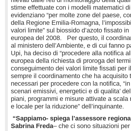
stime effettuate con i modelli matematici di
evidenziano “per molte zone del paese, comp
della Regione Emilia-Romagna, l’impossibilit
valori limite” sul biossido d’azoto fissato in
europea del 2008. Per questo, il coordin
al ministero dell’Ambiente, e di cui fanno p
Upi, ha deciso di “procedere alla notifica
europea della richiesta di proroga del termi
conseguimento dei valori limite fissati per i
sempre il coordinamento che ha acquisito tu
necessari per procedere con la notifica, “in 
scenari emissivi, energetici e di qualita’ del
piani, programmi e misure attivate a scala 
e locale per la riduzione” dell’inquinante.
“Sappiamo- spiega l’assessore regional
Sabrina Freda
– che ci sono situazioni per 