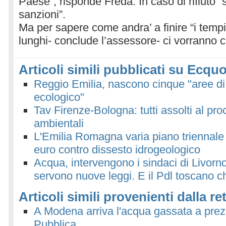
Paese”, risponde Freda. In caso di rifiuto “
sanzioni”.
Ma per sapere come andra’ a finire “i temp
lunghi- conclude l’assessore- ci vorranno
Articoli simili pubblicati su Ecquo
Reggio Emilia, nascono cinque "aree di 
ecologico"
Tav Firenze-Bologna: tutti assolti al pr
ambientali
L'Emilia Romagna varia piano triennale 
euro contro dissesto idrogeologico
Acqua, intervengono i sindaci di Livorn
servono nuove leggi. E il Pdl toscano 
Articoli simili provenienti dalla re
A Modena arriva l'acqua gassata a prez
Pubblica