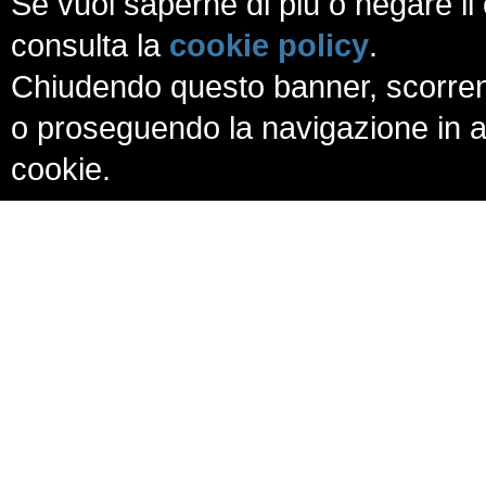
Se vuoi saperne di più o negare il 
consulta la
cookie policy
.
Chiudendo questo banner, scorren
o proseguendo la navigazione in al
cookie.