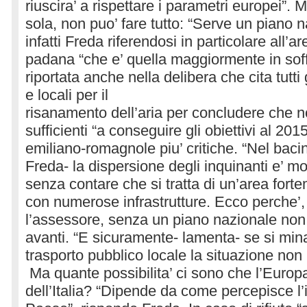
riuscira’ a rispettare i parametri europei”.
sola, non puo’ fare tutto: “Serve un piano 
infatti Freda riferendosi in particolare all’a
padana “che e’ quella maggiormente in sof
riportata anche nella delibera che cita tutti 
e locali per il
risanamento dell’aria per concludere che n
sufficienti “a conseguire gli obiettivi al 201
emiliano-romagnole piu’ critiche. “Nel baci
Freda- la dispersione degli inquinanti e’ molt
senza contare che si tratta di un’area fort
con numerose infrastrutture. Ecco perche’
l’assessore, senza un piano nazionale non 
avanti. “E sicuramente- lamenta- se si mina
trasporto pubblico locale la situazione non 
Ma quante possibilita’ ci sono che l’Europa 
dell’Italia? “Dipende da come percepisce l