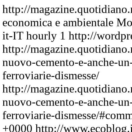
http://magazine.quotidiano
economica e ambientale
Mon
it-IT
hourly
1
http://wordpr
http://magazine.quotidiano
nuovo-cemento-e-anche-un-p
ferroviarie-dismesse/
http://magazine.quotidiano
nuovo-cemento-e-anche-un-p
ferroviarie-dismesse/#com
+0000
http://www.ecoblog.