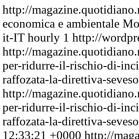
http://magazine.quotidiano
economica e ambientale
Mon
it-IT
hourly
1
http://wordpr
http://magazine.quotidiano
per-ridurre-il-rischio-di-inc
raffozata-la-direttiva-seveso
http://magazine.quotidiano
per-ridurre-il-rischio-di-inc
raffozata-la-direttiva-seve
12:33:21 +0000
http://mag