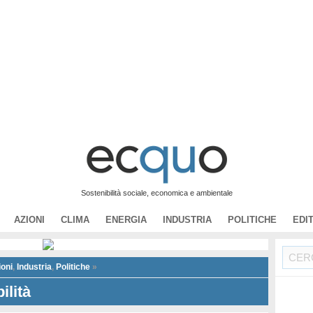
Sostenibilità sociale, economica e ambientale
AZIONI
CLIMA
ENERGIA
INDUSTRIA
POLITICHE
EDI
ioni
,
Industria
,
Politiche
»
ilità