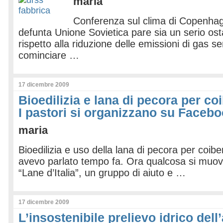
maria
Conferenza sul clima di Copenhage
defunta Unione Sovietica pare sia un serio ost
rispetto alla riduzione delle emissioni di gas se
cominciare …
17 dicembre 2009
Bioedilizia e lana di pecora per co
I pastori si organizzano su Faceb
maria
Bioedilizia e uso della lana di pecora per coib
avevo parlato tempo fa. Ora qualcosa si muo
“Lane d’Italia”, un gruppo di aiuto e …
17 dicembre 2009
L’insostenibile prelievo idrico dell