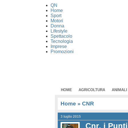
QN
Home
Sport
Motori
Donna
Lifestyle
Spettacolo
Tecnologia
Imprese
Promozioni
HOME
AGRICOLTURA
ANIMALI
Home
» CNR
3 luglio 2015
Cnr, i Punt