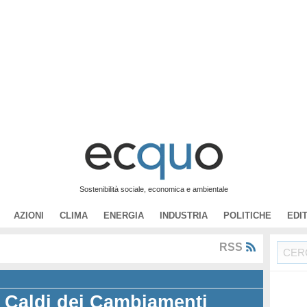
Sostenibilità sociale, economica e ambientale
AZIONI
CLIMA
ENERGIA
INDUSTRIA
POLITICHE
EDI
RSS
i Caldi dei Cambiamenti