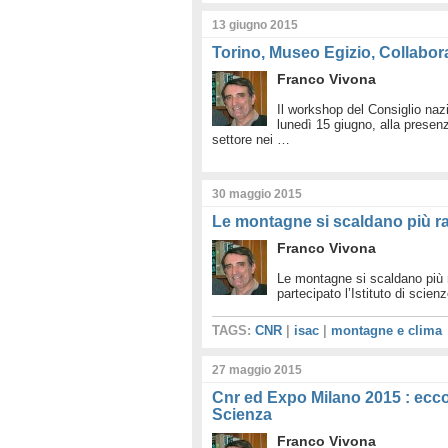
13 giugno 2015
Torino, Museo Egizio, Collaboraz
Franco Vivona
Il workshop del Consiglio nazi
lunedì 15 giugno, alla presenza
settore nei …
30 maggio 2015
Le montagne si scaldano più 
Franco Vivona
Le montagne si scaldano più r
partecipato l’Istituto di scien
TAGS:
CNR
|
isac
|
montagne e clima
27 maggio 2015
Cnr ed Expo Milano 2015 : ecc
Scienza
Franco Vivona