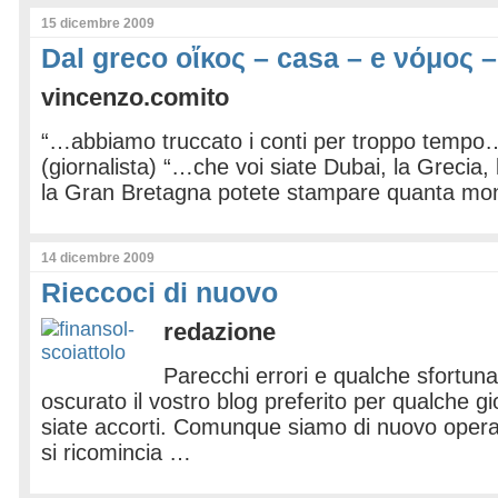
15 dicembre 2009
Dal greco οἴκος – casa – e νόμος 
vincenzo.comito
“…abbiamo truccato i conti per troppo tempo…
(giornalista) “…che voi siate Dubai, la Grecia, 
la Gran Bretagna potete stampare quanta monet
14 dicembre 2009
Rieccoci di nuovo
redazione
Parecchi errori e qualche sfortun
oscurato il vostro blog preferito per qualche
siate accorti. Comunque siamo di nuovo operat
si ricomincia …