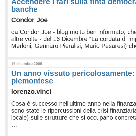
Accendere i fari sulla finta democr
banche
Condor Joe
da Condor Joe - blog molto ben informato, ch
altre volte - del 16 Dicembre “La cordata di i
Merloni, Gennaro Pieralisi, Mario Pesaresi) c
16 dicembre 2009
Un anno vissuto pericolosamente: 
piemontese
lorenzo.vinci
Cosa è successo nell’ultimo anno nella finanza
sono state le ripercussioni della crisi finanziar
locale) sulle strutture che si occupano concre
…