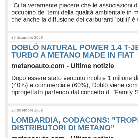
"Ci fa veramente piacere che le associazioni d
occupino dei temi della qualità ambientale in 
che anche la diffusione dei carburanti 'puliti' 
20 dicembre 2009
DOBLÒ NATURAL POWER 1.4 T-JET
TURBO A METANO MADE IN FIAT
metanoauto.com - Ultime notizie
Dopo essere stato venduto in oltre 1 milione di
(40%) e commerciale (60%), Doblò viene co
riprogettato partendo dal concetto di ''Family S
20 dicembre 2009
LOMBARDIA, CODACONS: ”TROPP
DISTRIBUTORI DI METANO”