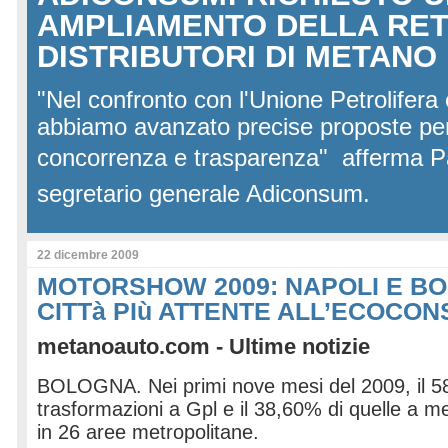
AMPLIAMENTO DELLA RET
DISTRIBUTORI DI METANO
"Nel confronto con l'Unione Petrolifera
abbiamo avanzato precise proposte per
concorrenza e trasparenza"  afferma P
segretario generale Adiconsum.
22 dicembre 2009
MOTORSHOW 2009: NAPOLI E B
CITTà PIù ATTENTE ALL’ECOCO
metanoauto.com - Ultime notizie
BOLOGNA. Nei primi nove mesi del 2009, il 5
trasformazioni a Gpl e il 38,60% di quelle a m
in 26 aree metropolitane.