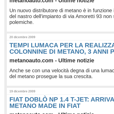
metanoauto.com - Ultime notizie
Un nuovo distributore di metano è in funzione in
del nastro dell'impianto di via Amoretti 93 no
polemiche.
20 dicembre 2009
TEMPI LUMACA PER LA REALIZZ
COLONNINE DI METANO, 3 ANNI 
metanoauto.com - Ultime notizie
Anche se con una velocità degna di una lumaca,
del metano prosegue la sua crescita.
19 dicembre 2009
FIAT DOBLÒ NP 1.4 T-JET: ARRIV
METANO MADE IN FIAT