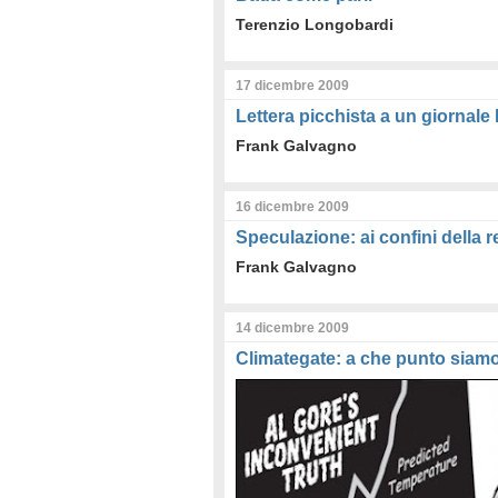
Terenzio Longobardi
17 dicembre 2009
Lettera picchista a un giornale 
Frank Galvagno
16 dicembre 2009
Speculazione: ai confini della r
Frank Galvagno
14 dicembre 2009
Climategate: a che punto siam