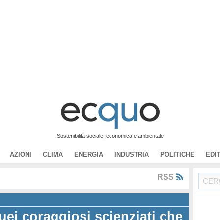
Sostenibilità sociale, economica e ambientale
AZIONI
CLIMA
ENERGIA
INDUSTRIA
POLITICHE
EDI
RSS
uei coraggiosi scienziati che