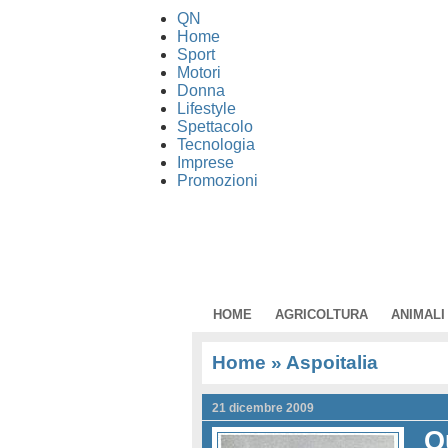
QN
Home
Sport
Motori
Donna
Lifestyle
Spettacolo
Tecnologia
Imprese
Promozioni
HOME
AGRICOLTURA
ANIMALI
Home
» Aspoitalia
21 dicembre 2009
Q