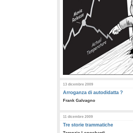
13 dicembre 2009
Arroganza di autodidatta ?
Frank Galvagno
11 dicembre 2009
Tre storie trammatiche
Terenzio Longobardi