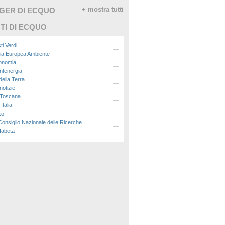
GGER DI ECQUO
+ mostra tutti
TI DI ECQUO
ti Verdi
ia Europea Ambiente
conomia
ntenergia
della Terra
otizie
Toscana
talia
ko
nsiglio Nazionale delle Ricerche
fabeta
lle città
onomisti
adio
ol
ol
Me.it
peace
report
- Istituto Superiore per la Protezione e la
a Ambientale
ova Ecologia