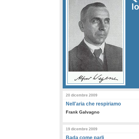
l
20 dicembre 2009
Nell’aria che respiriamo
Frank Galvagno
19 dicembre 2009
Bada come parli