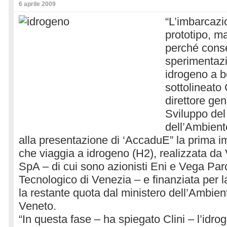
6 aprile 2009
“L’imbarcazi
prototipo, m
perché conse
sperimentazi
idrogeno a b
sottolineato 
direttore ge
Sviluppo del
dell’Ambient
alla presentazione di ‘AccaduE” la prima i
che viaggia a idrogeno (H2), realizzata da
SpA – di cui sono azionisti Eni e Vega Parc
Tecnologico di Venezia – e finanziata per 
la restante quota dal ministero dell’Ambie
Veneto.
“In questa fase – ha spiegato Clini – l’idr