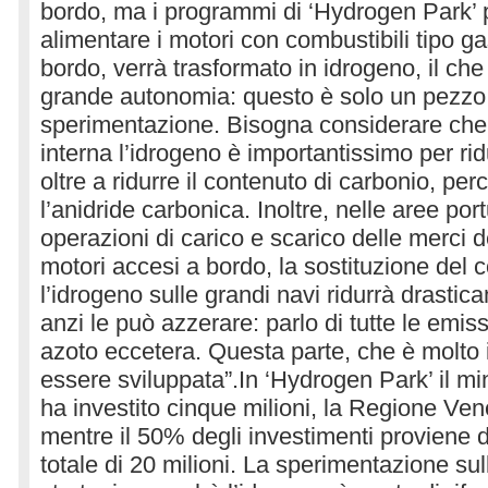
bordo, ma i programmi di ‘Hydrogen Park’
alimentare i motori con combustibili tipo ga
bordo, verrà trasformato in idrogeno, il ch
grande autonomia: questo è solo un pezzo 
sperimentazione. Bisogna considerare che
interna l’idrogeno è importantissimo per rid
oltre a ridurre il contenuto di carbonio, pe
l’anidride carbonica. Inoltre, nelle aree port
operazioni di carico e scarico delle merci
motori accesi a bordo, la sostituzione del 
l’idrogeno sulle grandi navi ridurrà drastic
anzi le può azzerare: parlo di tutte le emiss
azoto eccetera. Questa parte, che è molto
essere sviluppata”.In ‘Hydrogen Park’ il mi
ha investito cinque milioni, la Regione Vene
mentre il 50% degli investimenti proviene d
totale di 20 milioni. La sperimentazione sul