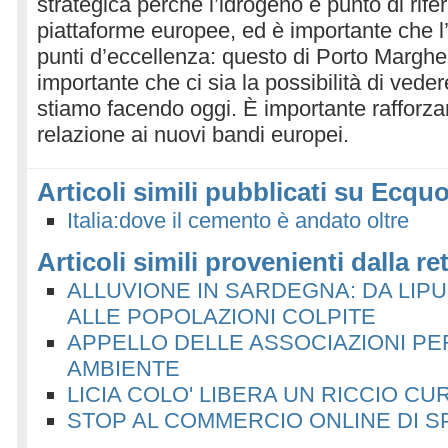
strategica perchè l’idrogeno è punto di rife
piattaforme europee, ed è importante che l’I
punti d’eccellenza: questo di Porto Marghe
importante che ci sia la possibilità di veder
stiamo facendo oggi. È importante rafforza
relazione ai nuovi bandi europei.
Articoli simili pubblicati su Ecquo
Italia:dove il cemento è andato oltre
Articoli simili provenienti dalla re
ALLUVIONE IN SARDEGNA: DA LIPU
ALLE POPOLAZIONI COLPITE
APPELLO DELLE ASSOCIAZIONI PER
AMBIENTE
LICIA COLO' LIBERA UN RICCIO CU
STOP AL COMMERCIO ONLINE DI SP