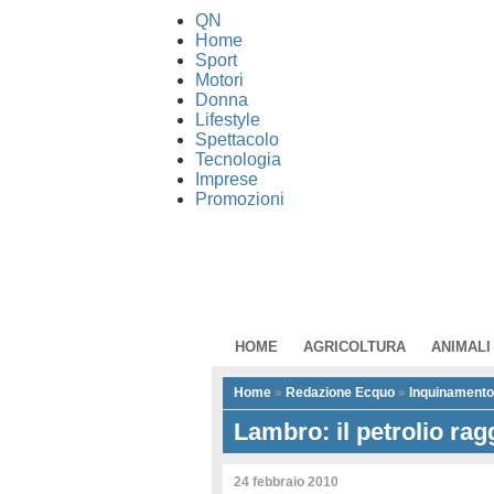
QN
Home
Sport
Motori
Donna
Lifestyle
Spettacolo
Tecnologia
Imprese
Promozioni
HOME
AGRICOLTURA
ANIMALI
Home
»
Redazione Ecquo
»
Inquinamento
Lambro: il petrolio rag
24 febbraio 2010