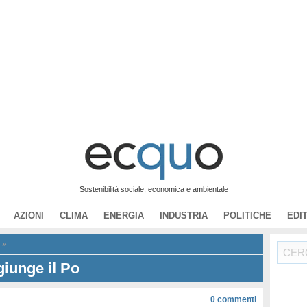
Sostenibilità sociale, economica e ambientale
AZIONI
CLIMA
ENERGIA
INDUSTRIA
POLITICHE
EDI
»
giunge il Po
0
commenti