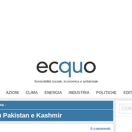
Sostenibilità sociale, economica e ambientale
AZIONI
CLIMA
ENERGIA
INDUSTRIA
POLITICHE
EDI
ma
»
 Pakistan e Kashmir
0
commenti