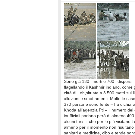
Sono già 130 i morti e 700 i dispersi
flagellando il Kashmir indiano, come g
città di Leh,situata a 3.500 metri sul l
alluvioni e smottamenti. Molte le cas
370 persone sono ferite – ha dichiara
Khoda all’agenzia Pti – il numero dei
inufficiali parlano però di almeno 400
alcuni turisti, che per lo più visitan
almeno per il momento non risultano it
sanitari e medicine, cibo e tende sono 