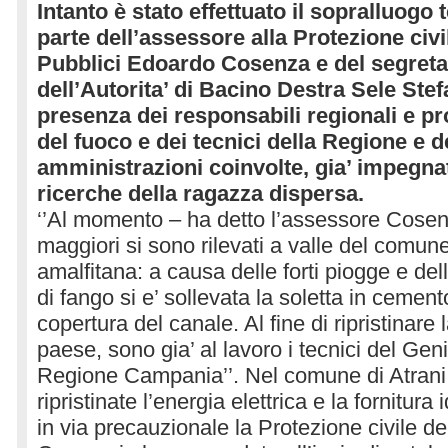
Intanto è stato effettuato il sopralluogo
parte dell’assessore alla Protezione civi
Pubblici Edoardo Cosenza e del segreta
dell’Autorita’ di Bacino Destra Sele Stef
presenza dei responsabili regionali e prov
del fuoco e dei tecnici della Regione e d
amministrazioni coinvolte, gia’ impegnat
ricerche della ragazza dispersa.
‘’Al momento – ha detto l’assessore Cosen
maggiori si sono rilevati a valle del comune
amalfitana: a causa delle forti piogge e de
di fango si e’ sollevata la soletta in cemen
copertura del canale. Al fine di ripristinare 
paese, sono gia’ al lavoro i tecnici del Geni
Regione Campania’’. Nel comune di Atrani 
ripristinate l’energia elettrica e la fornitura 
in via precauzionale la Protezione civile d