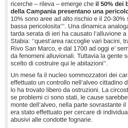
ricerche – rileva – emerge che
il 50% dei b
della Campania presentano una pericolo
10% sono aree ad alto rischio e il 20-30%
bassa pericolosita’’’. Una dinamica analog
tarda serata di ieri ha causato l’alluvione
Stabia: ‘’quest’area raccoglie vari bacini, tr
Rivo San Marco, e dal 1700 ad oggi e’ sem
da fenomeni alluvionali. Tuttavia la gente 
scelto di costruire qui le abitazioni’’.
Un mese fa il nucleo sommozzatori dei cara
effettuato un controllo nell’alveo cittadino 
lo ha trovato libero da ostruzioni. La circo
se problemi ci sono stati, le cause sarebbe
monte dell’alveo, nella parte sovrastante il
era stato effettuato per cercare di individua
abusivi alle condotte fognarie.