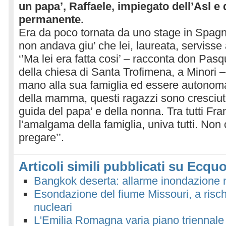
un papa’, Raffaele, impiegato dell’Asl e
permanente.
Era da poco tornata da uno stage in Spagn
non andava giu’ che lei, laureata, servisse a
‘’Ma lei era fatta cosi’ – racconta don Pas
della chiesa di Santa Trofimena, a Minori 
mano alla sua famiglia ed essere autonom
della mamma, questi ragazzi sono cresciuti 
guida del papa’ e della nonna. Tra tutti Fr
l’amalgama della famiglia, univa tutti. Non 
pregare’’.
Articoli simili pubblicati su Ecquo
Bangkok deserta: allarme inondazione
Esondazione del fiume Missouri, a risch
nucleari
L'Emilia Romagna varia piano triennale 