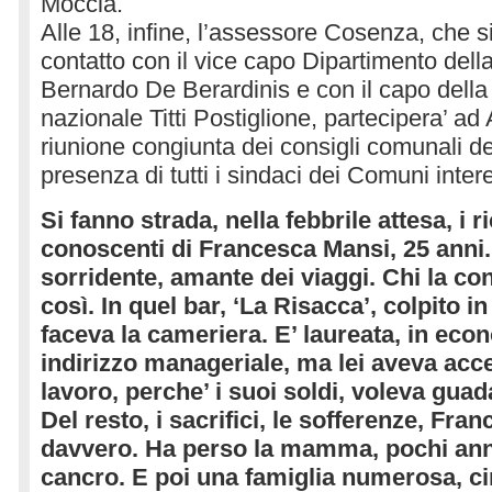
Moccia.
Alle 18, infine, l’assessore Cosenza, che si
contatto con il vice capo Dipartimento della
Bernardo De Berardinis e con il capo della
nazionale Titti Postiglione, partecipera’ ad
riunione congiunta dei consigli comunali de
presenza di tutti i sindaci dei Comuni intere
Si fanno strada, nella febbrile attesa, i r
conoscenti di Francesca Mansi, 25 anni
sorridente, amante dei viaggi. Chi la co
così. In quel bar, ‘La Risacca’, colpito 
faceva la cameriera. E’ laureata, in eco
indirizzo manageriale, ma lei aveva acc
lavoro, perche’ i suoi soldi, voleva guad
Del resto, i sacrifici, le sofferenze, Fr
davvero. Ha perso la mamma, pochi anni
cancro. E poi una famiglia numerosa, cinq