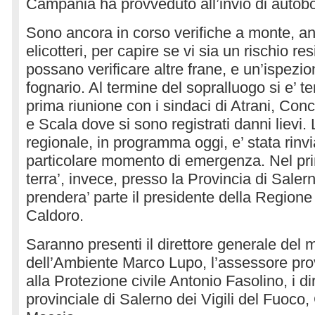
Campania ha provveduto all’invio di autobot
Sono ancora in corso verifiche a monte, anc
elicotteri, per capire se vi sia un rischio re
possano verificare altre frane, e un’ispezio
fognario. Al termine del sopralluogo si e’ 
prima riunione con i sindaci di Atrani, Conc
e Scala dove si sono registrati danni lievi.
regionale, in programma oggi, e’ stata rinvi
particolare momento di emergenza. Nel pr
terra’, invece, presso la Provincia di Saler
prendera’ parte il presidente della Regio
Caldoro.
Saranno presenti il direttore generale del m
dell’Ambiente Marco Lupo, l’assessore prov
alla Protezione civile Antonio Fasolino, i di
provinciale di Salerno dei Vigili del Fuoco