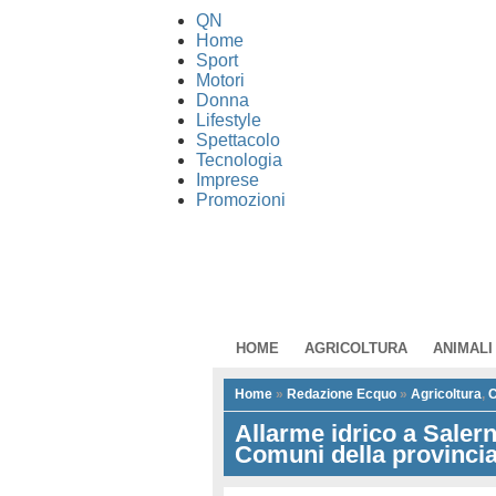
QN
Home
Sport
Motori
Donna
Lifestyle
Spettacolo
Tecnologia
Imprese
Promozioni
HOME
AGRICOLTURA
ANIMALI
Home
»
Redazione Ecquo
»
Agricoltura
,
C
Allarme idrico a Salerno
Comuni della provinci