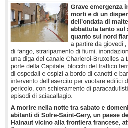
Grave emergenza in 
morti e di un disper
dell’ondata di malt
abbattuta tanto sul
quanto sul nord fi
a partire da giovedi’
di fango, straripamento di fiumi, inondazion
una diga del canale Charleroi-Bruxelles a 
porte della Capitale, blocchi del traffico fe
di ospedali e ospizi a bordo di canotti e b
intervento dell’esercito per vuotare edifici 
pericolo, con schieramento di paracadutisti
episodi di sciacallagio.
A morire nella notte tra sabato e domen
abitanti di Solre-Saint-Gery, un paese de
Hainaut vicino alla frontiera francese, a