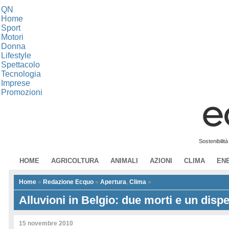
QN
Home
Sport
Motori
Donna
Lifestyle
Spettacolo
Tecnologia
Imprese
Promozioni
Sostenibilit
HOME
AGRICOLTURA
ANIMALI
AZIONI
CLIMA
EN
Home
»
Redazione Ecquo
»
Apertura
,
Clima
»
Alluvioni in Belgio: due morti e un disp
15 novembre 2010