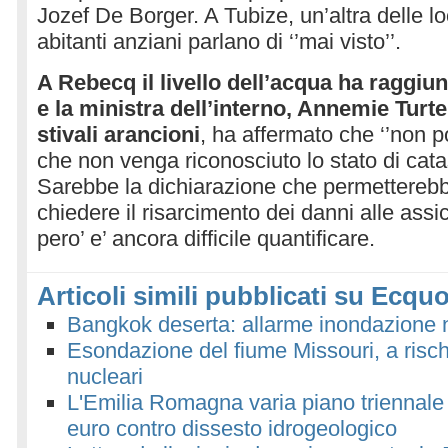
Jozef De Borger. A Tubize, un’altra delle loca
abitanti anziani parlano di ‘’mai visto’’.
A Rebecq il livello dell’acqua ha raggiu
e la ministra dell’interno, Annemie Turt
stivali arancioni
, ha affermato che ‘’non
che non venga riconosciuto lo stato di catas
Sarebbe la dichiarazione che permetterebbe 
chiedere il risarcimento dei danni alle ass
pero’ e’ ancora difficile quantificare.
Articoli simili pubblicati su Ecquo
Bangkok deserta: allarme inondazione
Esondazione del fiume Missouri, a risch
nucleari
L'Emilia Romagna varia piano triennale 
euro contro dissesto idrogeologico