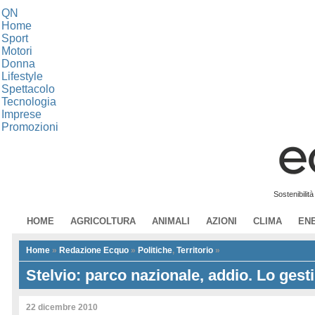
QN
Home
Sport
Motori
Donna
Lifestyle
Spettacolo
Tecnologia
Imprese
Promozioni
Sostenibilit
HOME
AGRICOLTURA
ANIMALI
AZIONI
CLIMA
EN
Home
»
Redazione Ecquo
»
Politiche
,
Territorio
»
Stelvio: parco nazionale, addio. Lo gestir
22 dicembre 2010