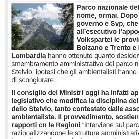
Parco nazionale del
nome, ormai. Dopo 
governo e Svp, che 
all’esecutivo l’appo
Volkspartei le prov
Bolzano e Trento e 
Lombardia
hanno ottenuto quanto desider
smembramento amministrativo del parco na
Stelvio, ipotesi che gli ambientalisti hanno
di scongiurare.
Il consiglio dei Ministri oggi ha infatti a
legislativo che modifica la disciplina de
dello Stelvio, tanto contestato dalle ass
ambientaliste. Il provvedimento, sostiene
rapporti cn le Regioni
“interviene sul parc
razionalizzandone le strutture amministra