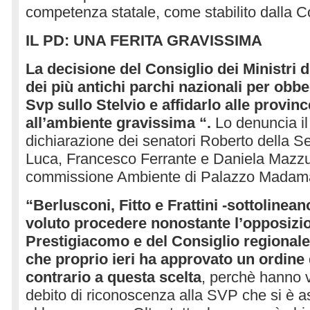
competenza statale, come stabilito dalla Co
IL PD: UNA FERITA GRAVISSIMA
La decisione del Consiglio dei Ministri
dei più antichi parchi nazionali per obbed
Svp sullo Stelvio e affidarlo alle provinc
all’ambiente gravissima “.
Lo denuncia il
dichiarazione dei senatori Roberto della 
Luca, Francesco Ferrante e Daniela Mazzu
commissione Ambiente di Palazzo Madam
“Berlusconi, Fitto e Frattini -sottolinea
voluto procedere nonostante l’opposizio
Prestigiacomo e del Consiglio regionale
che proprio ieri ha approvato un ordine 
contrario a questa scelta
, perchè hanno 
debito di riconoscenza alla SVP che si è as