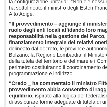
la configurazione unitaria”. “Non c’è ne
ha sottolineato il ministro degli Esteri Franc
Alto Adige.
“Il provvedimento – aggiunge il minister
ruolo degli enti locali affidando loro ma
responsabilità nella gestione del Parco,
finanziamento integrale dei relativi oner
delineato dal decreto, le province autonome
Bolzano, la Regione Lombardia, il Minister
della tutela del territorio e del mare e i Co
perimetro costituiranno il coordinamento dell
programmazione e indirizzo.
“Credo _ ha commentato il ministro Fitto
provvedimento abbia consentito di raggi
equilibrio
, ispirato alla logica del federali
di assicurare forme adeguate di tutela di 