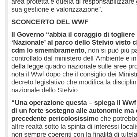
area protetta e quella di responsabilizzare gl
sua gestione e valorizzazione”.
SCONCERTO DEL WWF
Il Governo “abbia il coraggio di togliere 
‘Nazionale’ al parco dello Stelvio visto 
cdm lo smembramento
, non si può più p
controllato dal ministero dell`Ambiente e in 
della legge quadro nazionale sulle aree pro
nota il Wwf dopo che il consiglio dei Minist
decreto legislativo che modifica la discipli
nazionale dello Stelvio.
“Una operazione questa – spiega il Ww
di un forte sostegno alle autonomie ma 
precedente pericolosissim
o che potrebbe
altre realtà sotto la spinta di interessi localis
non sempre coerenti con la finalità di tutel