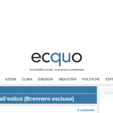
Sostenibilità sociale, economica e ambientale
AZIONI
CLIMA
ENERGIA
INDUSTRIA
POLITICHE
EDI
all’eolico (Brennero escluso)
0
commenti