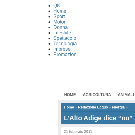
QN
Home
Sport
Motori
Donna
Lifestyle
Spettacolo
Tecnologia
Imprese
Promozioni
HOME
AGRICOLTURA
ANIMALI
Home
»
Redazione Ecquo
»
energia
»
L’Alto Adige dice “no” 
21 febbraio 2011