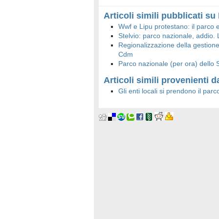
Articoli simili pubblicati s
Wwf e Lipu protestano: il parco e
Stelvio: parco nazionale, addio. L
Regionalizzazione della gestione
Cdm
Parco nazionale (per ora) dello S
Articoli simili provenienti da
Gli enti locali si prendono il par