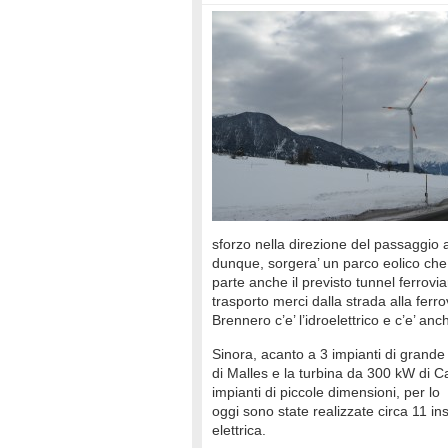
sforzo nella direzione del passaggio a
dunque, sorgera’ un parco eolico che si
parte anche il previsto tunnel ferrovi
trasporto merci dalla strada alla ferro
Brennero c’e’ l’idroelettrico e c’e’ a
Sinora, acanto a 3 impianti di grande 
di Malles e la turbina da 300 kW di Ca
impianti di piccole dimensioni, per lo p
oggi sono state realizzate circa 11 
elettrica.