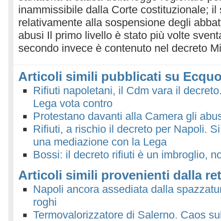
inammissibile dalla Corte costituzionale; i
relativamente alla sospensione degli abbatt
abusi Il primo livello è stato più volte svent
secondo invece è contenuto nel decreto Mi
Articoli simili pubblicati su Ecquo
Rifiuti napoletani, il Cdm vara il decreto
Lega vota contro
Protestano davanti alla Camera gli abus
Rifiuti, a rischio il decreto per Napoli. S
una mediazione con la Lega
Bossi: il decreto rifiuti è un imbroglio, 
Articoli simili provenienti dalla re
Napoli ancora assediata dalla spazzatur
roghi
Termovalorizzatore di Salerno. Caos sul