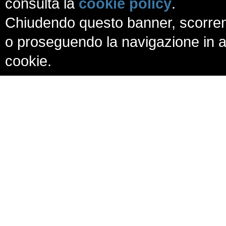
consulta la
cookie policy
.
Chiudendo questo banner, scorren
o proseguendo la navigazione in al
cookie.