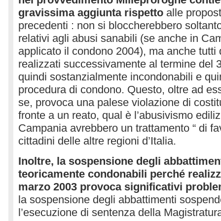
gravissima aggiunta rispetto
alle propost
precedenti : non si bloccherebbero soltanto
relativi agli abusi sanabili (se anche in Ca
applicato il condono 2004), ma anche tutti 
realizzati successivamente al termine del
quindi sostanzialmente incondonabili e quind
procedura di condono. Questo, oltre ad es
se, provoca una palese violazione di costit
fronte a un reato, qual è l’abusivismo edilizio
Campania avrebbero un trattamento “ di fav
cittadini delle altre regioni d’Italia.
Inoltre, la sospensione degli abbattiment
teoricamente condonabili perché realizza
marzo 2003 provoca significativi problem
la sospensione degli abbattimenti sospende
l’esecuzione di sentenza della Magistratura