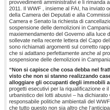
provvedimenti amministrativi e li rimanda 
2011. Il WWF , insieme al FAI, ha inviato 
della Camera dei Deputati e alla Commiss
Camera e Senato la richiesta di cancellazi
sospensione delle demolizioni in Campani
maxiemendamento del Governo alla luce d
sollevate nella recente lettera del Capo del
sono richiamati argomenti sul corretto rappor
che si adattano perfettamente anche al pr
sospensione delle demolizioni in Campani
“Non si capisce che cosa debba nel fr
visto che non si stanno realizzando cas
alloggiare gli occupanti degli immobili 
progetti esecutivi per la riqualificazione e 
urbanistico dei lotti abusivi – ha dichiara
responsabile politiche ambientali del WWF 
che tutto questo non sia altro che l’antici