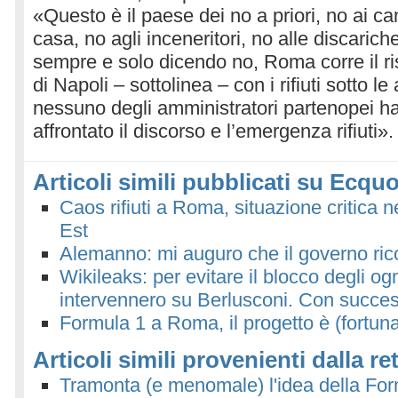
«Questo è il paese dei no a priori, no ai c
casa, no agli inceneritori, no alle discaric
sempre e solo dicendo no, Roma corre il risc
di Napoli – sottolinea – con i rifiuti sotto l
nessuno degli amministratori partenopei ha
affrontato il discorso e l’emergenza rifiuti».
Articoli simili pubblicati su Ecquo
Caos rifiuti a Roma, situazione critica
Est
Alemanno: mi auguro che il governo rico
Wikileaks: per evitare il blocco degli ogm
intervennero su Berlusconi. Con succe
Formula 1 a Roma, il progetto è (fortun
Articoli simili provenienti dalla re
Tramonta (e menomale) l'idea della F