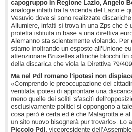
capogruppo in Regione Lazio, Angelo Bo
analogie infatti tra la vicenda del Lazio e q
Vesuvio dove si sono realizzate discariche 
Allumiere, infatti si trova in una Zps che è
protetta istituita in base a una direttiva eu
Alemanno sta scientemente violando. Per 
stiamo inoltrando un esposto all’Unione e
attenzionare Bruxelles affinchè blocchi fin da
della discarica che viola la Direttiva 79/4
Ma nel Pdl romano l’ipotesi non dispiace
«Comprendo le preoccupazione dei cittadini
ventilata ipotesi di approntare una discarica
meno quelle dei soliti ‘sfascitì dell’opposiz
esclusivamente politici si oppongono a tal
cosa però è certa ed è che Malagrotta è al
un sito nuovo bisognerà pur trovarlo». Lo 
Piccolo Pdl
, vicepresidente dell’Assemble