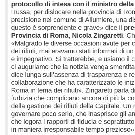
protocollo di intesa con il ministro della
Russa, per dislocare nella provincia di Rom
precisione nel comune di Allumiere, una disca
questo è sorprendente e grave» dice il
pre
Provincia di Roma, Nicola Zingaretti
. C
«Malgrado le diverse occasioni avute per c
dei rifiuti, mai eravamo stati informati di u
e impegnativo. Si tratterebbe, e usiamo il 
ci auguriamo che la notizia venga smentita,
dice lunga sull’assenza di trasparenza e re
collaborazione che ha caratterizzato le ini
Roma in tema dei rifiuti». Zingaretti parla
furbizia che complicano ancora di più la 
della gestione dei rifiuti della Capitale. U
governare poco serio, che inasprisce gli a
che logora i rapporti di fiducia e soprattut
in maniera irresponsabile tempo prezioso»