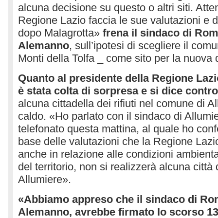
alcuna decisione su questo o altri siti. Att
Regione Lazio faccia le sue valutazioni e de
dopo Malagrotta»
frena il sindaco di Rom
Alemanno
, sull’ipotesi di scegliere il com
Monti della Tolfa _ come sito per la nuova
Quanto al presidente della Regione Lazi
è stata colta di sorpresa e si dice contro
alcuna cittadella dei rifiuti nel comune di A
caldo. «Ho parlato con il sindaco di Allumi
telefonato questa mattina, al quale ho con
base delle valutazioni che la Regione Lazio
anche in relazione alle condizioni ambientali
del territorio, non si realizzerà alcuna città d
Allumiere».
«Abbiamo appreso che il sindaco di Ro
Alemanno, avrebbe firmato lo scorso 1