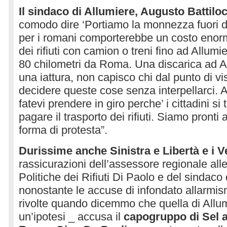
Il sindaco di Allumiere, Augusto Battiloc
comodo dire ‘Portiamo la monnezza fuori 
per i romani comporterebbe un costo enorme
dei rifiuti con camion o treni fino ad Allumi
80 chilometri da Roma. Una discarica ad A
una iattura, non capisco chi dal punto di vi
decidere queste cose senza interpellarci.
fatevi prendere in giro perche’ i cittadini si
pagare il trasporto dei rifiuti. Siamo pronti
forma di protesta”.
Durissime anche Sinistra e Libertà e i V
rassicurazioni dell’assessore regionale alle
Politiche dei Rifiuti Di Paolo e del sinda
nonostante le accuse di infondato allarmis
rivolte quando dicemmo che quella di Allum
un’ipotesi _ accusa il
capogruppo di Sel a