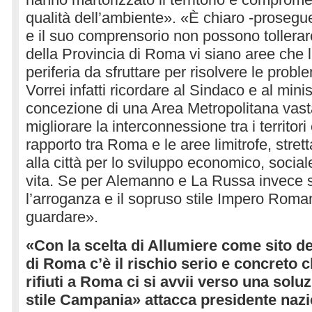
qualità dell’ambiente». «È chiaro -prosegu
e il suo comprensorio non possono tollerar
della Provincia di Roma vi siano aree che 
periferia da sfruttare per risolvere le probl
Vorrei infatti ricordare al Sindaco e al min
concezione di una Area Metropolitana vast
migliorare la interconnessione tra i territori e
rapporto tra Roma e le aree limitrofe, stre
alla città per lo sviluppo economico, sociale
vita. Se per Alemanno e La Russa invece si
l’arroganza e il sopruso stile Impero Rom
guardare».
«Con la scelta di Allumiere come sito de
di Roma c’è il rischio serio e concreto 
rifiuti a Roma ci si avvii verso una soluz
stile Campania» attacca presidente nazi