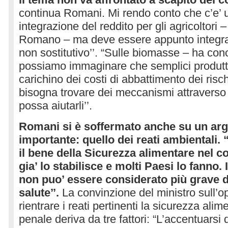
continua Romani. Mi rendo conto che c’e’ 
integrazione del reddito per gli agricoltori 
Romano – ma deve essere appunto integrat
non sostitutivo’’. “Sulle biomasse – ha c
possiamo immaginare che semplici produttor
carichino dei costi di abbattimento dei risc
bisogna trovare dei meccanismi attraverso i
possa aiutarli’’.
Romani si è soffermato anche su un a
importante: quello dei reati ambientali. 
il bene della Sicurezza alimentare nel c
gia’ lo stabilisce e molti Paesi lo fanno. 
non puo’ essere considerato più grave de
salute’’.
La convinzione del ministro sull’opp
rientrare i reati pertinenti la sicurezza ali
penale deriva da tre fattori: “L’accentuarsi 