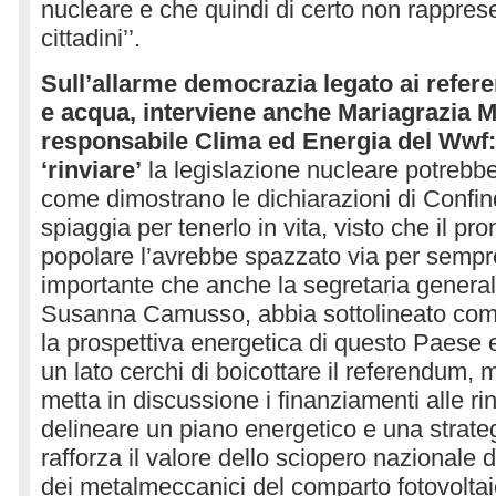
nucleare e che quindi di certo non rappresen
cittadini’’.
Sull’allarme democrazia legato ai refe
e acqua, interviene anche Mariagrazia M
responsabile Clima ed Energia del Wwf: ‘’
‘rinviare’
la legislazione nucleare potrebbe 
come dimostrano le dichiarazioni di Confind
spiaggia per tenerlo in vita, visto che il p
popolare l’avrebbe spazzato via per sempr
importante che anche la segretaria generale
Susanna Camusso, abbia sottolineato come
la prospettiva energetica di questo Paese
un lato cerchi di boicottare il referendum, m
metta in discussione i finanziamenti alle ri
delineare un piano energetico e una strateg
rafforza il valore dello sciopero nazionale 
dei metalmeccanici del comparto fotovoltaic