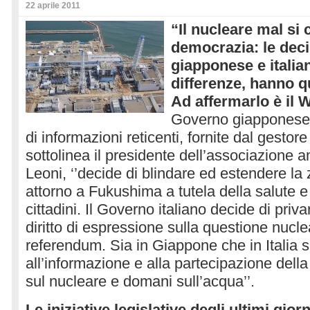
22 aprile 2011
“Il nucleare mal si 
democrazia: le deci
giapponese e italian
differenze, hanno q
Ad affermarlo è il 
Governo giapponese,
di informazioni reticenti, fornite dal gestor
sottolinea il presidente dell’associazione 
Leoni, ‘’decide di blindare ed estendere la
attorno a Fukushima a tutela della salute e 
cittadini. Il Governo italiano decide di privar
diritto di espressione sulla questione nucle
referendum. Sia in Giappone che in Italia si 
all’informazione e alla partecipazione della
sul nucleare e domani sull’acqua’’.
Le iniziative legislative degli ultimi gior