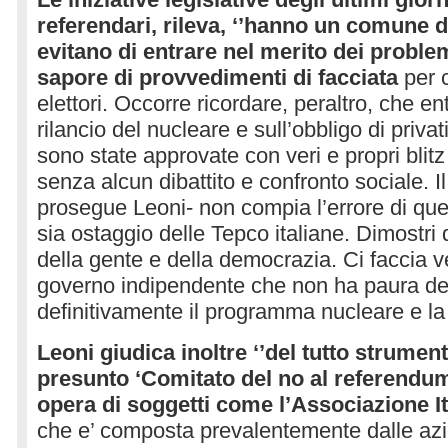
referendari, rileva, ‘’hanno un comune 
evitano di entrare nel merito dei proble
sapore di provvedimenti di facciata
per c
elettori. Occorre ricordare, peraltro, che en
rilancio del nucleare e sull’obbligo di privati
sono state approvate con veri e propri blit
senza alcun dibattito e confronto sociale. I
prosegue Leoni- non compia l’errore di qu
sia ostaggio delle Tepco italiane. Dimostri 
della gente e della democrazia. Ci faccia 
governo indipendente che non ha paura de
definitivamente il programma nucleare e la
Leoni giudica inoltre ‘’del tutto strument
presunto ‘Comitato del no al referendum
opera di soggetti come l’Associazione I
che e’ composta prevalentemente dalle azi