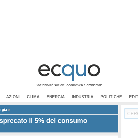
Sostenibilità sociale, economica e ambientale
AZIONI
CLIMA
ENERGIA
INDUSTRIA
POLITICHE
EDI
rgia
»
 sprecato il 5% del consumo