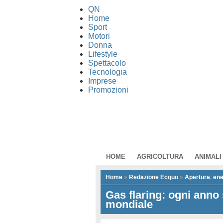
QN
Home
Sport
Motori
Donna
Lifestyle
Spettacolo
Tecnologia
Imprese
Promozioni
HOME
AGRICOLTURA
ANIMALI
Home
»
Redazione Ecquo
»
Apertura
,
ene
Gas flaring: ogni anno
mondiale