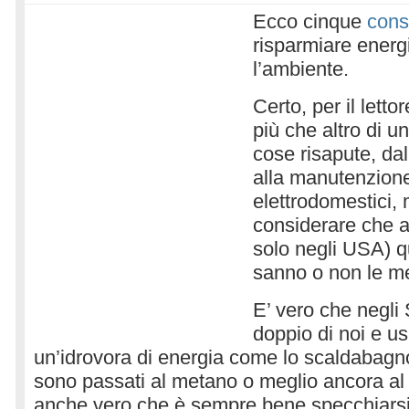
Ecco cinque
cons
risparmiare energ
l’ambiente.
Certo, per il lett
più che altro di un
cose risapute, dal
alla manutenzione
elettrodomestici,
considerare che a
solo negli USA) q
sanno o non le me
E’ vero che negli
doppio di noi e u
un’idrovora di energia come lo scaldabagno
sono passati al metano o meglio ancora al
anche vero che è sempre bene specchiarsi, 