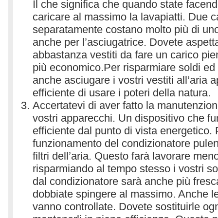
Il che significa che quando state facendo
caricare al massimo la lavapiatti. Due car
separatamente costano molto più di un
anche per l’asciugatrice. Dovete aspett
abbastanza vestiti da fare un carico pie
più economico.Per risparmiare soldi ed 
anche asciugare i vostri vestiti all’aria
efficiente di usare i poteri della natura.
Accertatevi di aver fatto la manutenzione 
vostri apparecchi. Un dispositivo che 
efficiente dal punto di vista energetico. 
funzionamento del condizionatore pulen
filtri dell’aria. Questo farà lavorare me
risparmiando al tempo stesso i vostri sol
dal condizionatore sarà anche più fresc
dobbiate spingere al massimo. Anche le sp
vanno controllate. Dovete sostituirle ogn