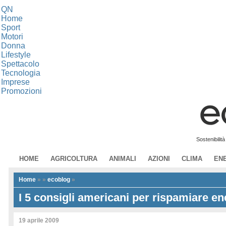
QN
Home
Sport
Motori
Donna
Lifestyle
Spettacolo
Tecnologia
Imprese
Promozioni
Sostenibilit
HOME
AGRICOLTURA
ANIMALI
AZIONI
CLIMA
EN
Home
»
»
ecoblog
»
I 5 consigli americani per rispamiare en
19 aprile 2009