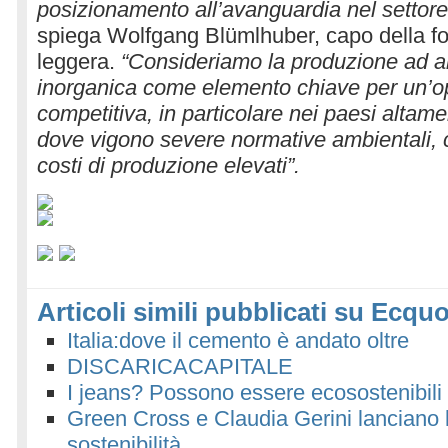
posizionamento all’avanguardia nel settore 
spiega Wolfgang Blümlhuber, capo della fo
leggera.
“Consideriamo la produzione ad a
inorganica come elemento chiave per un’op
competitiva, in particolare nei paesi altamen
dove vigono severe normative ambientali,
costi di produzione elevati”.
Articoli simili pubblicati su Ecquo
Italia:dove il cemento è andato oltre
DISCARICACAPITALE
I jeans? Possono essere ecosostenibili 
Green Cross e Claudia Gerini lanciano l
sostenibilità