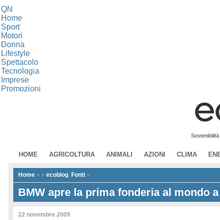
QN
Home
Sport
Motori
Donna
Lifestyle
Spettacolo
Tecnologia
Imprese
Promozioni
Sostenibilit
HOME
AGRICOLTURA
ANIMALI
AZIONI
CLIMA
EN
Home
»
»
ecoblog
,
Fonti
»
BMW apre la prima fonderia al mondo a
22 novembre 2009