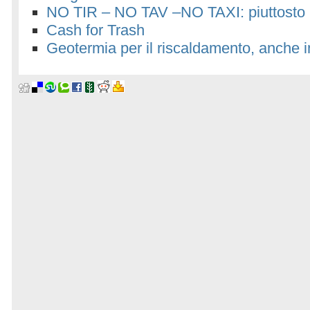
NO TIR – NO TAV –NO TAXI: piuttosto pa
Cash for Trash
Geotermia per il riscaldamento, anche i