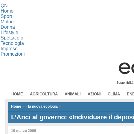
QN
Home
Sport
Motori
Donna
Lifestyle
Spettacolo
Tecnologia
Imprese
Promozioni
Sostenibilit
HOME
AGRICOLTURA
ANIMALI
AZIONI
CLIMA
EN
Home
»
»
la nuova ecologia
»
L’Anci al governo: «Individuare il deposi
19 marzo 2009