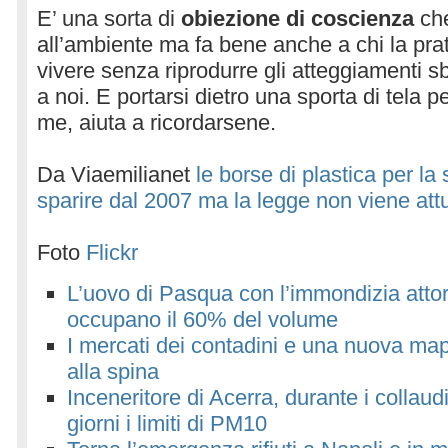
E’ una sorta di
obiezione di coscienza
che
all’ambiente ma fa bene anche a chi la prat
vivere senza riprodurre gli atteggiamenti sba
a noi. E portarsi dietro una sporta di tela 
me, aiuta a ricordarsene.
Da Viaemilianet
le borse di plastica per l
sparire dal 2007 ma la legge non viene att
Foto
Flickr
L’uovo di Pasqua con l’immondizia attor
occupano il 60% del volume
I mercati dei contadini e una nuova map
alla spina
Inceneritore di Acerra, durante i collaud
giorni i limiti di PM10