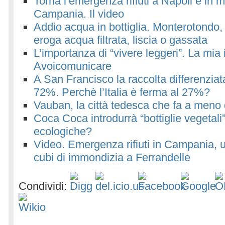
Torna l’emergenza rifiuti a Napoli e in 
Campania. Il video
Addio acqua in bottiglia. Monterotondo,
eroga acqua filtrata, liscia o gassata
L’importanza di “vivere leggeri”. La mia 
Avoicomunicare
A San Francisco la raccolta differenziat
72%. Perchè l’Italia è ferma al 27%?
Vauban, la città tedesca che fa a meno 
Coca Coca introdurrà “bottiglie vegetal
ecologiche?
Video. Emergenza rifiuti in Campania, u
cubi di immondizia a Ferrandelle
Condividi: