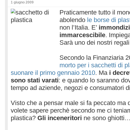
1 giugno 2009
Praticamente tutto il mon
abolendo
le borse di plas
non l’Italia. E’
immondizi
immarcescibile
. Impiega
Sarà uno dei nostri regali 
Secondo la Finanziaria 
morto per i sacchetti di 
suonare il primo gennaio 2010
. Ma
i decre
sono stati varati
: e quando lo saranno dov
tempo ad aziende, negozi e consumatori d
Visto che a pensar male si fa peccato ma di
volete sapere perchè secondo me ci teniamo
plastica?
Gli inceneritori
ne sono ghiotti