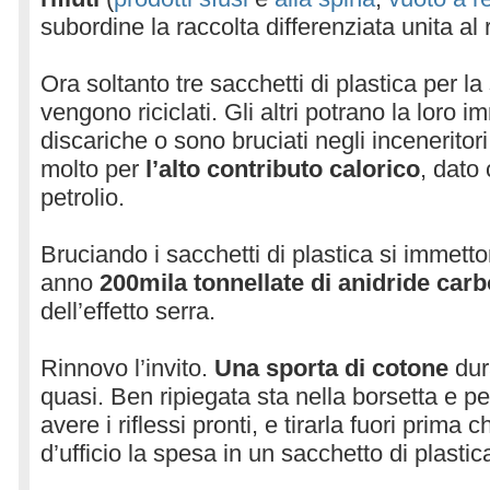
subordine la raccolta differenziata unita al r
Ora soltanto tre sacchetti di plastica per l
vengono riciclati. Gli altri potrano la loro i
discariche o sono bruciati negli inceneritor
molto per
l’alto contributo calorico
, dato
petrolio.
Bruciando i sacchetti di plastica si immett
anno
200mila tonnellate di anidride car
dell’effetto serra.
Rinnovo l’invito.
Una sporta di cotone
dur
quasi. Ben ripiegata sta nella borsetta e pe
avere i riflessi pronti, e tirarla fuori prima
d’ufficio la spesa in un sacchetto di plastic