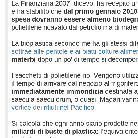
La Finanziaria 2007, dicevo, ha recepito u
e ha stabilito che
dal primo gennaio 2010 
spesa dovranno essere almeno biodegra
polietilene ricavato dal petrolio ma di mate
La bioplastica secondo me ha gli stessi dife
sottrae alle pentole e ai piatti colture alime
materbi
dopo un po’ di tempo si decompo
I sacchetti di polietilene no. Vengono utiliz
il tempo di arrivare dal negozio al frigorifer
immediatamente immondizia
destinata a
saecula saeculorum, o quasi. Magari vanno
vortice dei rifiuti nel Pacifico
.
Si calcola che ogni anno siano prodotte 
miliardi di buste di plastica
: l’equivalente