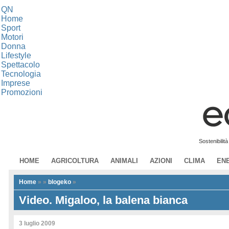
QN
Home
Sport
Motori
Donna
Lifestyle
Spettacolo
Tecnologia
Imprese
Promozioni
Sostenibilit
HOME
AGRICOLTURA
ANIMALI
AZIONI
CLIMA
EN
Home
»
»
blogeko
»
Video. Migaloo, la balena bianca
3 luglio 2009