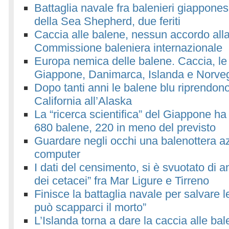
Battaglia navale fra balenieri giappones
della Sea Shepherd, due feriti
Caccia alle balene, nessun accordo alla
Commissione baleniera internazionale
Europa nemica delle balene. Caccia, le 
Giappone, Danimarca, Islanda e Norve
Dopo tanti anni le balene blu riprendono
California all’Alaska
La “ricerca scientifica” del Giappone h
680 balene, 220 in meno del previsto
Guardare negli occhi una balenottera azz
computer
I dati del censimento, si è svuotato di an
dei cetacei” fra Mar Ligure e Tirreno
Finisce la battaglia navale per salvare l
può scapparci il morto”
L’Islanda torna a dare la caccia alle ba