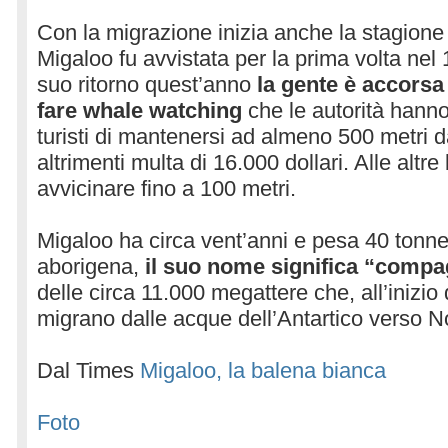
Con la migrazione inizia anche la stagione
Migaloo fu avvistata per la prima volta nel 
suo ritorno quest’anno
la gente è accorsa
fare whale watching
che le autorità hanno
turisti di mantenersi ad almeno 500 metri d
altrimenti multa di 16.000 dollari. Alle altre
avvicinare fino a 100 metri.
Migaloo ha circa vent’anni e pesa 40 tonnel
aborigena,
il suo nome significa “comp
delle circa 11.000 megattere che, all’inizio 
migrano dalle acque dell’Antartico verso N
Dal Times
Migaloo, la balena bianca
Foto