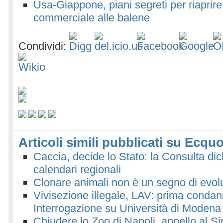
Usa-Giappone, piani segreti per riaprire
commerciale alle balene
Condividi:
Articoli simili pubblicati su Ecquo
Caccia, decide lo Stato: la Consulta dichi
calendari regionali
Clonare animali non è un segno di evol
Vivisezione illegale, LAV: prima condann
Interrogazione su Università di Modena
Chiudere lo Zoo di Napoli, appello al S