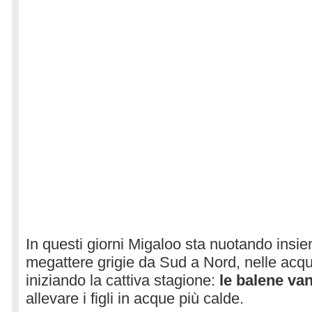
In questi giorni Migaloo sta nuotando insiem
megattere grigie da Sud a Nord, nelle acqu
iniziando la cattiva stagione:
le balene va
allevare i figli in acque più calde.