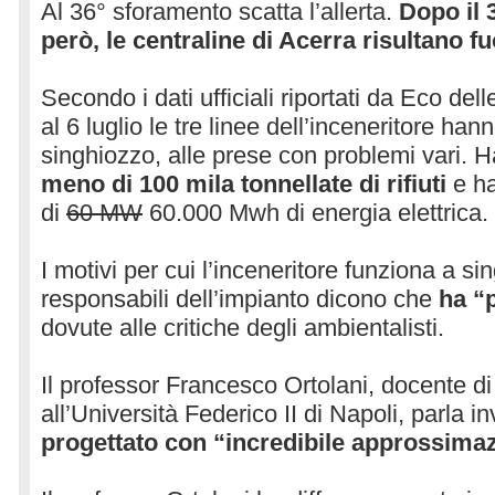
Al 36° sforamento scatta l’allerta.
Dopo il 
però, le centraline di Acerra risultano f
Secondo i dati ufficiali riportati da Eco del
al 6 luglio le tre linee dell’inceneritore ha
singhiozzo, alle prese con problemi vari.
meno di 100 mila tonnellate di rifiuti
e h
di
60 MW
60.000 Mwh di energia elettrica.
I motivi per cui l’inceneritore funziona a si
responsabili dell’impianto dicono che
ha “p
dovute alle critiche degli ambientalisti.
Il professor Francesco Ortolani, docente d
all’Università Federico II di Napoli, parla i
progettato con “incredibile approssima