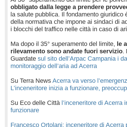
obbligato dalla legge a prendere provv
la salute pubblica. Il fondamento giuridico 
della normativa che impone ai sindaci di 
i blocchi del traffico nelle città in caso di a
Ma dopo il 35° superamento del limite,
le 
rilevamento sono andate fuori servizio
.
Guardate
sul sito dell’Arpac Campania i dati
monitoraggio dell’aria ad Acerra
Su Terra News
Acerra va verso l’emergenza
L’inceneritore inizia a funzionare, preoccu
Su Eco delle Città
l’inceneritore di Acerra 
funzionare
Francesco Ortolani: inceneritore di Acerra 