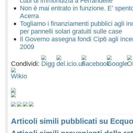
cubi di immondizia a Ferrandelle
Non è mai entrato in funzione. E’ spento 
Acerra
Togliamo i finanziamenti pubblici agli in
per pannelli solari gratuiti sulle case
Il Governo assegna fondi Cip6 agli incene
2009
Condividi:
Articoli simili pubblicati su Ecquo