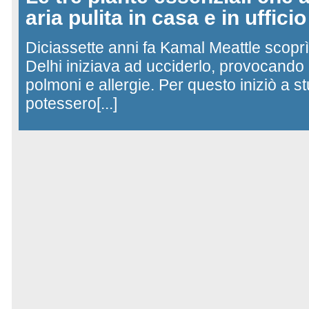
aria pulita in casa e in ufficio
Diciassette anni fa Kamal Meattle scoprì
Delhi iniziava ad ucciderlo, provocando 
polmoni e allergie. Per questo iniziò a st
potessero[...]