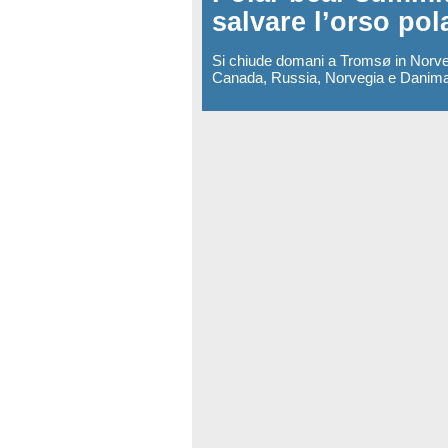
salvare l’orso pol
Si chiude domani a Tromsø in Norvegi
Canada, Russia, Norvegia e Danimarca