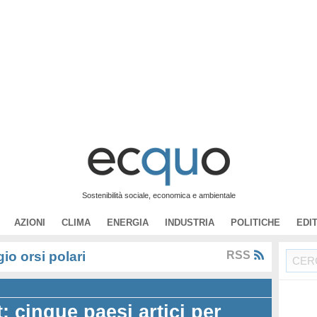
Sostenibilità sociale, economica e ambientale
AZIONI
CLIMA
ENERGIA
INDUSTRIA
POLITICHE
EDI
o orsi polari
RSS
 cinque paesi artici per