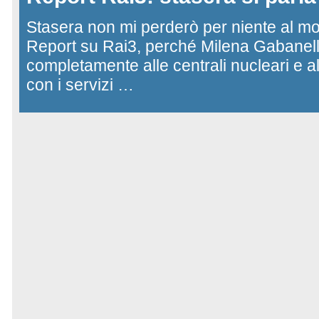
Stasera non mi perderò per niente al mo
Report su Rai3, perché Milena Gabanelli
completamente alle centrali nucleari e al
con i servizi …