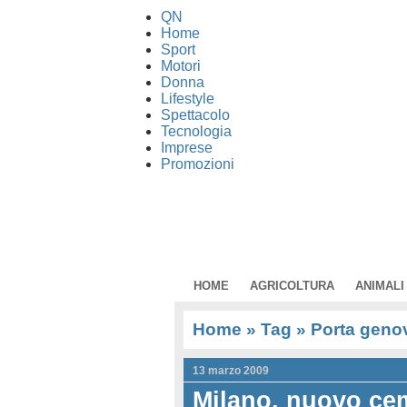
QN
Home
Sport
Motori
Donna
Lifestyle
Spettacolo
Tecnologia
Imprese
Promozioni
HOME
AGRICOLTURA
ANIMALI
Home
» Tag » Porta geno
13 marzo 2009
Milano, nuovo cem