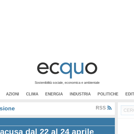
Sostenibilità sociale, economica e ambientale
AZIONI
CLIMA
ENERGIA
INDUSTRIA
POLITICHE
EDI
sione
RSS
cusa dal 22 al 24 aprile