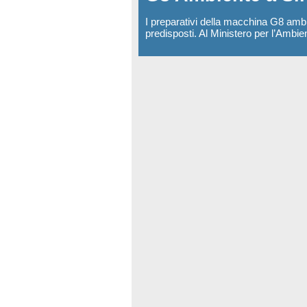
I preparativi della macchina G8 ambie
predisposti. Al Ministero per l’Ambie