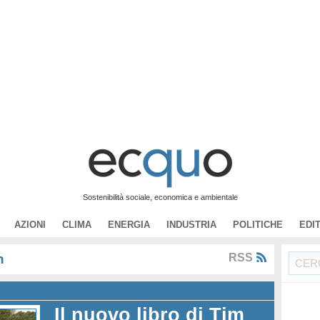
Sostenibilità sociale, economica e ambientale
AZIONI
CLIMA
ENERGIA
INDUSTRIA
POLITICHE
EDI
n
RSS
Il nuovo libro di Tim