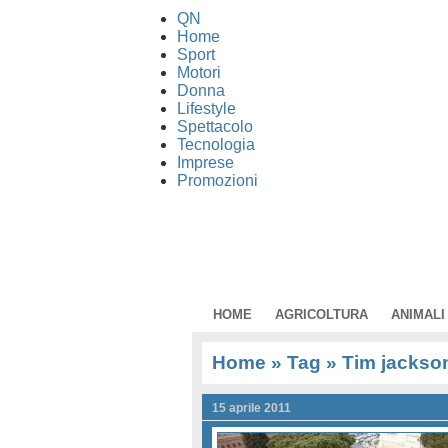
QN
Home
Sport
Motori
Donna
Lifestyle
Spettacolo
Tecnologia
Imprese
Promozioni
HOME
AGRICOLTURA
ANIMALI
Home
» Tag » Tim jackso
15 aprile 2011