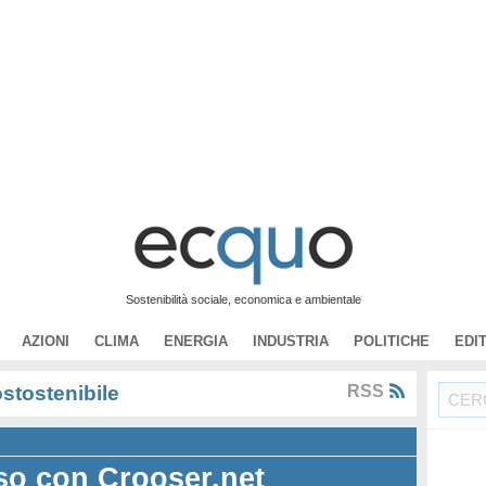
Sostenibilità sociale, economica e ambientale
AZIONI
CLIMA
ENERGIA
INDUSTRIA
POLITICHE
EDI
stostenibile
RSS
so con Crooser.net