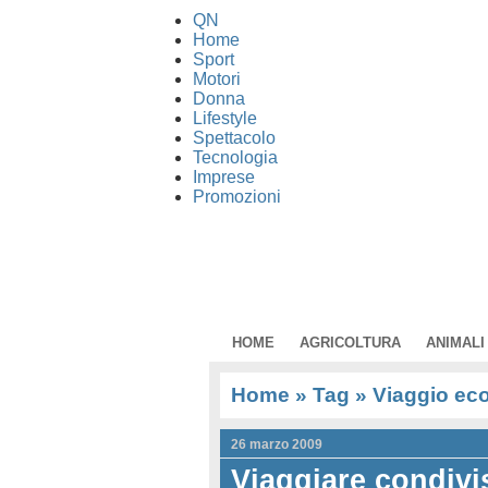
QN
Home
Sport
Motori
Donna
Lifestyle
Spettacolo
Tecnologia
Imprese
Promozioni
HOME
AGRICOLTURA
ANIMALI
Home
» Tag » Viaggio eco
26 marzo 2009
Viaggiare condivi