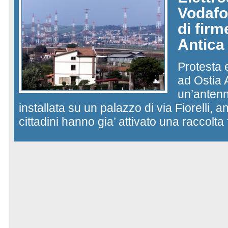
Vodafo
di firm
Antica
Protesta
ad Ostia 
un’anten
installata su un palazzo di via Fiorelli, a
cittadini hanno gia’ attivato una raccolta