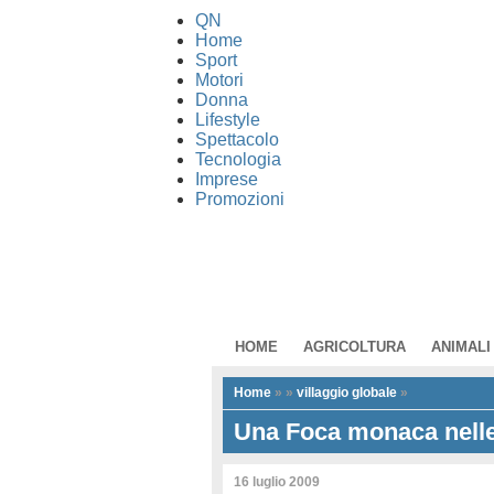
QN
Home
Sport
Motori
Donna
Lifestyle
Spettacolo
Tecnologia
Imprese
Promozioni
HOME
AGRICOLTURA
ANIMALI
Home
»
»
villaggio globale
»
Una Foca monaca nelle
16 luglio 2009