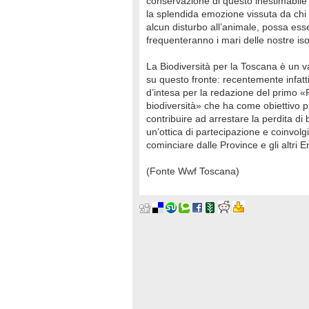
conservazione di questo inestimabile 
la splendida emozione vissuta da chi
alcun disturbo all’animale, possa esse
frequenteranno i mari delle nostre iso
La Biodiversità per la Toscana è un va
su questo fronte: recentemente infatti
d’intesa per la redazione del primo «
biodiversità» che ha come obiettivo pri
contribuire ad arrestare la perdita di
un’ottica di partecipazione e coinvolgime
cominciare dalle Province e gli altri En
(
Fonte Wwf Toscana
)