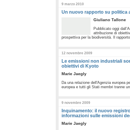
9 marzo 2010
Un nuovo rapporto su politica 
Giuliano Tallone
Pubblicato oggi dall’
attribuzione di obiett
prospettiva per la biodiversità. Il rapport
12 novembre 2009
Le emissioni non industriali s
obiettivi di Kyoto
Marie Jaegly
Da una relazione dell'Agenzia europea pe
europea e tutti gli Stati membri tranne 
9 novembre 2009
Inquinamento: il nuovo registro
informazioni sulle emissioni deg
Marie Jaegly