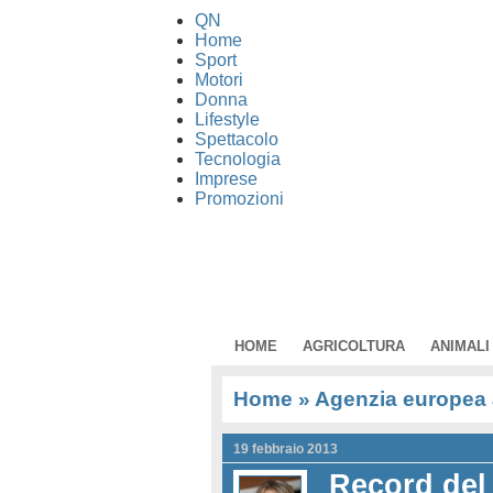
QN
Home
Sport
Motori
Donna
Lifestyle
Spettacolo
Tecnologia
Imprese
Promozioni
HOME
AGRICOLTURA
ANIMALI
Home
» Agenzia europea
19 febbraio 2013
Record del 