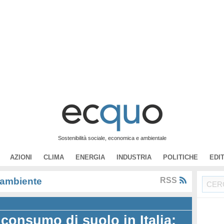
Sostenibilità sociale, economica e ambientale
AZIONI
CLIMA
ENERGIA
INDUSTRIA
POLITICHE
EDI
 ambiente
RSS
consumo di suolo in Italia: