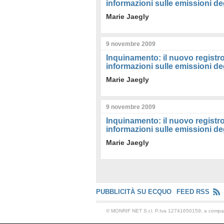
informazioni sulle emissioni deg
Marie Jaegly
9 novembre 2009
Inquinamento: il nuovo registro
informazioni sulle emissioni deg
Marie Jaegly
9 novembre 2009
Inquinamento: il nuovo registro
informazioni sulle emissioni deg
Marie Jaegly
PUBBLICITÀ SU ECQUO
FEED RSS
© MONRIF NET S.r.l. P.Iva 12741650159, a comp