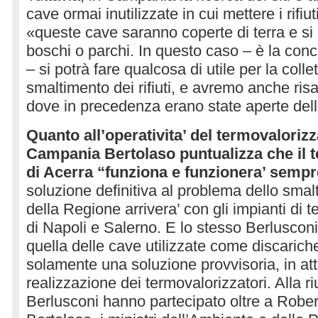
cave ormai inutilizzate in cui mettere i rifiu
«queste cave saranno coperte di terra e si 
boschi o parchi. In questo caso – è la conc
– si potrà fare qualcosa di utile per la collet
smaltimento dei rifiuti, e avremo anche ris
dove in precedenza erano state aperte delle
Quanto all’operativita’ del termovalorizz
Campania Bertolaso puntualizza che il 
di Acerra “funziona e funzionera’ semp
soluzione definitiva al problema dello smalti
della Regione arrivera’ con gli impianti di 
di Napoli e Salerno. E lo stesso Berlusconi
quella delle cave utilizzate come discaric
solamente una soluzione provvisoria, in att
realizzazione dei termovalorizzatori. Alla r
Berlusconi hanno partecipato oltre a Rober