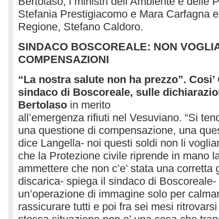
Bertolaso, i ministri dell’Ambiente e delle P
Stefania Prestigiacomo e Mara Carfagna e i
Regione, Stefano Caldoro.
SINDACO BOSCOREALE: NON VOGLI
COMPENSAZIONI
“La nostra salute non ha prezzo”. Cosi’
sindaco di Boscoreale, sulle dichiarazio
Bertolaso
in merito
all’emergenza rifiuti nel Vesuviano. “Si tend
una questione di compensazione, una que
dice Langella- noi questi soldi non li vogli
che la Protezione civile riprende in mano la
ammettere che non c’e’ stata una corretta 
discarica- spiega il sindaco di Boscoreale- 
un’operazione di immagine solo per calmare
rassicurare tutti e poi fra sei mesi ritrovar