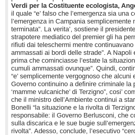
Verdi per la Costituente ecologista, Ang
il quale “e’ falso che l’emergenza sia una c
l’emergenza in Campania semplicemente n
terminata”. La verita’, sostiene il presidente
strapotere mediatico del premier gli ha perm
rifiuti dai teleschermi mentre continuavan
ammassati ai bordi delle strade”. A Napoli e
prima che cominciasse l’estate la situazion
cumuli ammassati ovunque”. Quindi, contin
“e’ semplicemente vergognoso che alcuni 
Governo continuino a definire criminale la 
‘mamme vulcaniche’ di Terzigno”, cosi’ co
che il ministro dell’Ambiente continui a star
Bonelli “la situazione e la rivolta di Terzig
responsabile: il Governo Berlusconi, che co
sulla discarica e le sue bugie sull’emerge
rivolta”. Adesso, conclude, l’esecutivo “cer