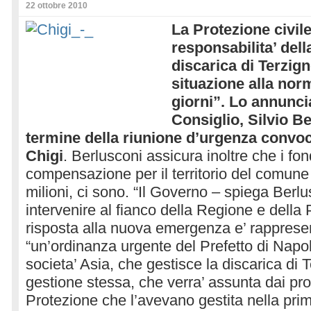
22 ottobre 2010
La Protezione civil
responsabilita’ dell
discarica di Terzign
situazione alla norm
giorni”. Lo annuncia
Consiglio, Silvio Be
termine della riunione d’urgenza convo
Chigi
. Berlusconi assicura inoltre che i fon
compensazione per il territorio del comune
milioni, ci sono. “Il Governo – spiega Berl
intervenire al fianco della Regione e della 
risposta alla nuova emergenza e’ rapprese
“un’ordinanza urgente del Prefetto di Napoli
societa’ Asia, che gestisce la discarica di T
gestione stessa, che verra’ assunta dai prof
Protezione che l’avevano gestita nella pr