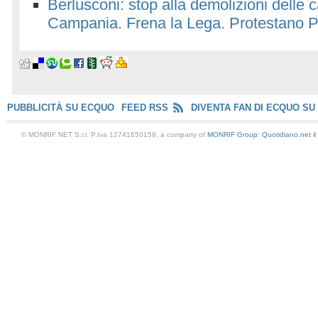
Berlusconi: stop alla demolizioni delle 
Campania. Frena la Lega. Protestano Pd
PUBBLICITÀ SU ECQUO
FEED RSS
DIVENTA FAN DI ECQUO SU
© MONRIF NET S.r.l. P.Iva 12741650159, a company of
MONRIF Group
:
Quotidiano.net
i