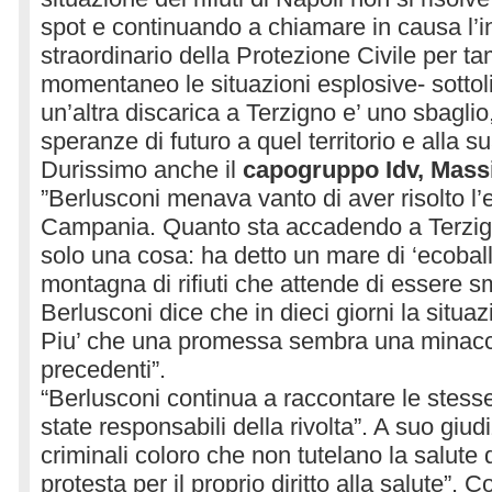
spot e continuando a chiamare in causa l’i
straordinario della Protezione Civile per 
momentaneo le situazioni esplosive- sottol
un’altra discarica a Terzigno e’ uno sbaglio,
speranze di futuro a quel territorio e alla 
Durissimo anche il
capogruppo Idv, Mas
”Berlusconi menava vanto di aver risolto l’e
Campania. Quanto sta accadendo a Terzigno
solo una cosa: ha detto un mare di ‘ecoball
montagna di rifiuti che attende di essere sm
Berlusconi dice che in dieci giorni la situazi
Piu’ che una promessa sembra una minaccia
precedenti”.
“Berlusconi continua a raccontare le stes
state responsabili della rivolta”. A suo giud
criminali coloro che non tutelano la salute d
protesta per il proprio diritto alla salute”. Co