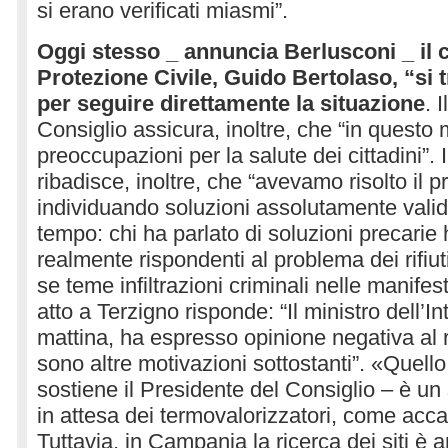
si erano verificati miasmi”.
Oggi stesso _ annuncia Berlusconi _ il 
Protezione Civile, Guido Bertolaso, “si t
per seguire direttamente la situazione
. 
Consiglio assicura, inoltre, che “in quest
preoccupazioni per la salute dei cittadini”. 
ribadisce, inoltre, che “avevamo risolto il pr
individuando soluzioni assolutamente valid
tempo: chi ha parlato di soluzioni precarie
realmente rispondenti al problema dei rifiuti
se teme infiltrazioni criminali nelle manifes
atto a Terzigno risponde: “Il ministro dell’I
mattina, ha espresso opinione negativa al 
sono altre motivazioni sottostanti”. «Quello
sostiene il Presidente del Consiglio – è un
in attesa dei termovalorizzatori, come accade
Tuttavia, in Campania la ricerca dei siti è 