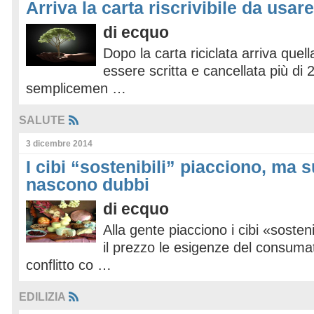
Arriva la carta riscrivibile da usare
di
ecquo
Dopo la carta riciclata arriva quella
essere scritta e cancellata più di
semplicemen …
SALUTE
3 dicembre 2014
I cibi “sostenibili” piacciono, ma s
nascono dubbi
di
ecquo
Alla gente piacciono i cibi «soste
il prezzo le esigenze del consuma
conflitto co …
EDILIZIA