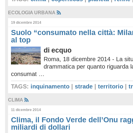
ECOLOGIA URBANA
19 dicembre 2014
Suolo “consumato nella città: Mil
al top
di
ecquo
Roma, 18 dicembre 2014 - La sit
drammatica per quanto riguarda la
consumat …
TAGS:
inquinamento
|
strade
|
territorio
|
t
CLIMA
11 dicembre 2014
Clima, il Fondo Verde dell’Onu rag
miliardi di dollari