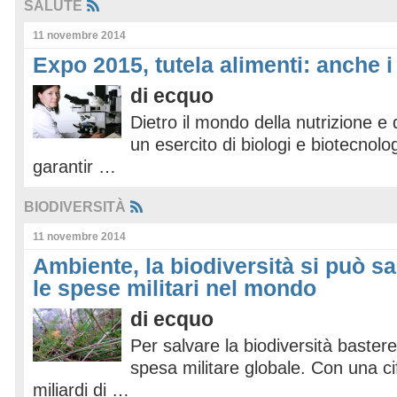
SALUTE
11 novembre 2014
Expo 2015, tutela alimenti: anche i
di
ecquo
Dietro il mondo della nutrizione e 
un esercito di biologi e biotecnolo
garantir …
BIODIVERSITÀ
11 novembre 2014
Ambiente, la biodiversità si può s
le spese militari nel mondo
di
ecquo
Per salvare la biodiversità bastere
spesa militare globale. Con una cif
miliardi di …