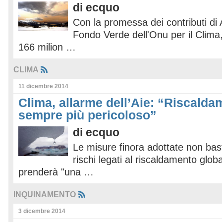
di
ecquo
Con la promessa dei contributi di A
Fondo Verde dell'Onu per il Clima,
166 milion …
CLIMA
11 dicembre 2014
Clima, allarme dell’Aie: “Riscalda
sempre più pericoloso”
di
ecquo
Le misure finora adottate non bas
rischi legati al riscaldamento glob
prenderà "una …
INQUINAMENTO
3 dicembre 2014