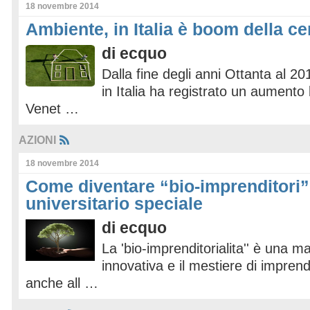
18 novembre 2014
Ambiente, in Italia è boom della c
di
ecquo
Dalla fine degli anni Ottanta al 20
in Italia ha registrato un aumento
Venet …
AZIONI
18 novembre 2014
Come diventare “bio-imprenditori”
universitario speciale
di
ecquo
La 'bio-imprenditorialita'' è una ma
innovativa e il mestiere di impren
anche all …