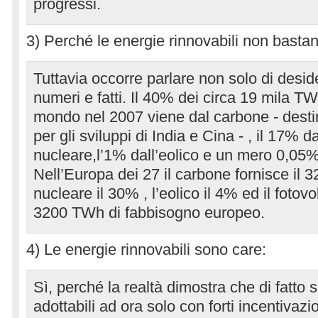
progressi.
3) Perché le energie rinnovabili non bastan
Tuttavia occorre parlare non solo di desid
numeri e fatti. Il 40% dei circa 19 mila TW
mondo nel 2007 viene dal carbone - dest
per gli sviluppi di India e Cina - , il 17% d
nucleare,l’1% dall’eolico e un mero 0,05% 
Nell’Europa dei 27 il carbone fornisce il 32
nucleare il 30% , l’eolico il 4% ed il fotov
3200 TWh di fabbisogno europeo.
4) Le energie rinnovabili sono care:
Sì, perché la realtà dimostra che di fatto
adottabili ad ora solo con forti incentivaz