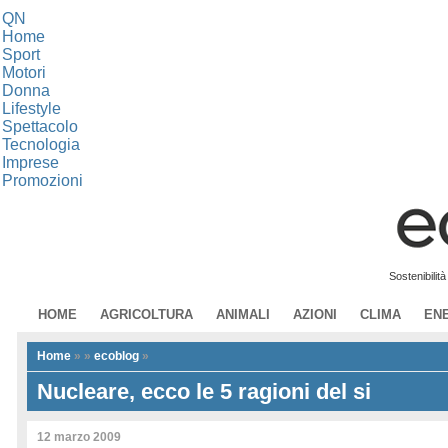
QN
Home
Sport
Motori
Donna
Lifestyle
Spettacolo
Tecnologia
Imprese
Promozioni
Sostenibilit
HOME
AGRICOLTURA
ANIMALI
AZIONI
CLIMA
EN
Home
»
»
ecoblog
»
Nucleare, ecco le 5 ragioni del si
12 marzo 2009