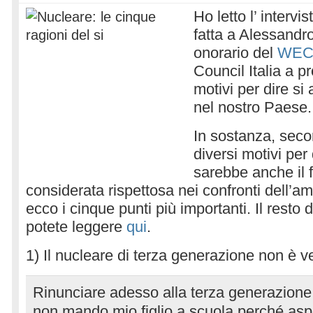
Ho letto l’ intervi
fatta a Alessandro
onorario del
WE
Council Italia a p
motivi per dire si a
nel nostro Paese.
In sostanza, secon
diversi motivi per 
sarebbe anche il 
considerata rispettosa nei confronti dell’am
ecco i cinque punti più importanti. Il resto de
potete leggere
qui
.
1) Il nucleare di terza generazione non è v
Rinunciare adesso alla terza generazione
non mando mio figlio a scuola perché aspe