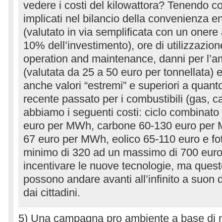
vedere i costi del kilowattora? Tenendo conto
implicati nel bilancio della convenienza en
(valutato in via semplificata con un onere
10% dell’investimento), ore di utilizzazion
operation and maintenance, danni per l’
(valutata da 25 a 50 euro per tonnellata)
anche valori “estremi” e superiori a quanto
recente passato per i combustibili (gas, c
abbiamo i seguenti costi: ciclo combinato
euro per MWh, carbone 60-130 euro per 
67 euro per MWh, eolico 65-110 euro e fo
minimo di 320 ad un massimo di 700 eur
incentivare le nuove tecnologie, ma ques
possono andare avanti all’infinito a suon d
dai cittadini.
5) Una campagna pro ambiente a base di n