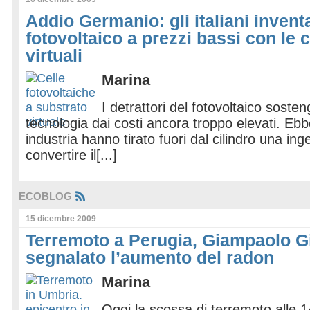
Addio Germanio: gli italiani inventa
fotovoltaico a prezzi bassi con le c
virtuali
Marina
I detrattori del fotovoltaico sost
tecnologia dai costi ancora troppo elevati. Ebb
industria hanno tirato fuori dal cilindro una in
convertire il[...]
ECOBLOG
15 dicembre 2009
Terremoto a Perugia, Giampaolo Gi
segnalato l’aumento del radon
Marina
Oggi la scossa di terremoto alle 