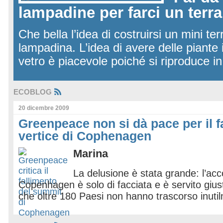
lampadine per farci un terra
Che bella l’idea di costruirsi un mini ter
lampadina. L’idea di avere delle piante i
vetro è piacevole poiché si riproduce in 
ECOBLOG
20 dicembre 2009
Greenpeace non si dà pace per il f
vertice di Cophenagen
Marina
La delusione è stata grande: l’ac
Copenhagen è solo di facciata e è servito gius
che oltre 180 Paesi non hanno trascorso inuti