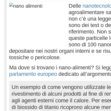
Delle
nanotecnol
agroalimentare s
non c’è una legge 
sono dei test o de
riferimento. Non 
queste particelle 
sono di 100 nanom
depositare nei nostri organi interni e se ris
tossiche o pericolose.
Ma dove si trovano i nano-alimenti? Si leg
parlamento europeo
dedicato all’argoment
Un esempio di come vengono utilizzate le 
rivestimento di alcuni prodotti al fine di ren
agli agenti esterni come il calore. Per es
di biossido di titanio ricoprono alcune me