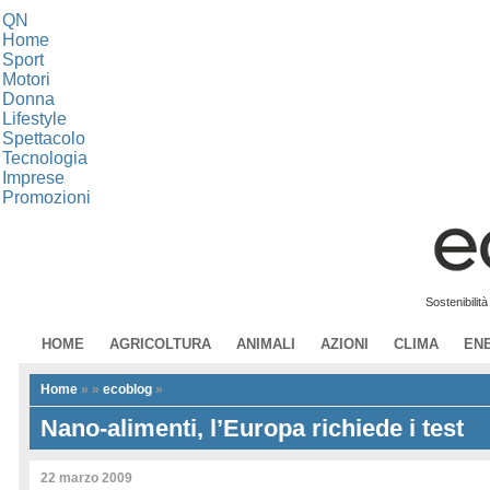
QN
Home
Sport
Motori
Donna
Lifestyle
Spettacolo
Tecnologia
Imprese
Promozioni
Sostenibilit
HOME
AGRICOLTURA
ANIMALI
AZIONI
CLIMA
EN
Home
»
»
ecoblog
»
Nano-alimenti, l’Europa richiede i test
22 marzo 2009