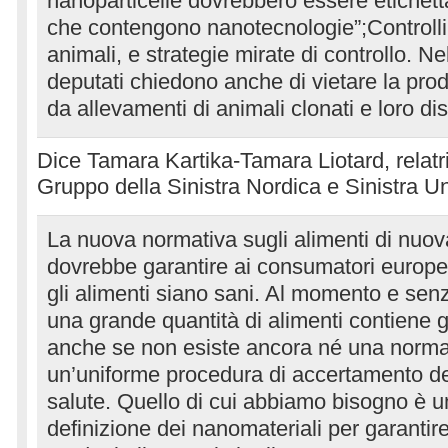
nanoparticelle dovrebbero essere etichett
che contengono nanotecnologie”;Controlli e
animali, e strategie mirate di controllo. Nel
deputati chiedono anche di vietare la prod
da allevamenti di animali clonati e loro di
Dice Tamara Kartika-Tamara Liotard, relatr
Gruppo della Sinistra Nordica e Sinistra Un
La nuova normativa sugli alimenti di nuo
dovrebbe garantire ai consumatori europei
gli alimenti siano sani. Al momento e sen
una grande quantità di alimenti contiene 
anche se non esiste ancora né una normat
un’uniforme procedura di accertamento dei
salute. Quello di cui abbiamo bisogno è u
definizione dei nanomateriali per garantire