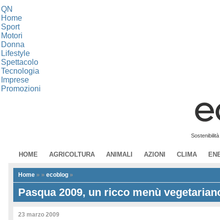
QN
Home
Sport
Motori
Donna
Lifestyle
Spettacolo
Tecnologia
Imprese
Promozioni
Sostenibilit
HOME
AGRICOLTURA
ANIMALI
AZIONI
CLIMA
EN
Home
»
»
ecoblog
»
Pasqua 2009, un ricco menù vegetarian
23 marzo 2009