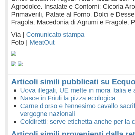
Agrodolce. Insalate e Contorni: Cicoria Aro
Primaverili, Patate al Forno. Dolci e Desser
Fragola, Macedonia di Agrumi e Fragole, P
Via |
Comunicato stampa
Foto |
MeatOut
Articoli simili pubblicati su Ecquo
Uova illegali, UE mette in mora Italia e 
Nasce in Friuli la pizza ecologica
Carne d'orso e l'ennesimo cavallo sacrif
vergogne nazionali
Coldiretti: serve etichetta anche per la
Articoli simili provenienti dalla re