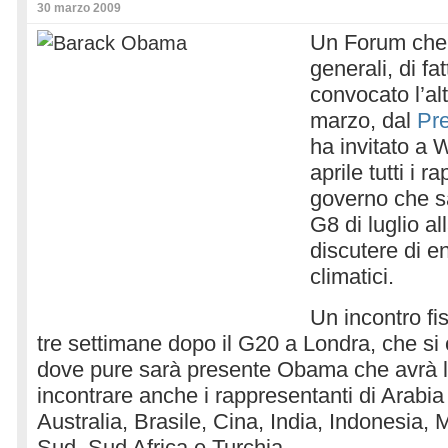
30 marzo 2009
Un Forum che s
generali, di fa
convocato l’alt
marzo, dal
Pr
ha invitato a 
aprile tutti i r
governo che s
G8 di luglio a
discutere di 
climatici.
Un incontro fis
tre settimane dopo il G20 a Londra, che si c
dove pure sarà presente Obama che avrà la 
incontrare anche i rappresentanti di Arabia
Australia, Brasile, Cina, India, Indonesia,
Sud, Sud Africa e Turchia.