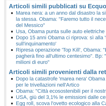
Articoli simili pubblicati su Ecquo
Marea nera: a un anno dal disastro la 
la stessa. Obama: "Faremo tutto il neces
del Messico"
Usa, Obama punta sulle auto elettriche
Dopo 15 anni Obama ci riprova: sì alla 
sull'inquinamento'
Ripresa operazione 'Top Kill', Obama: 
pagherà fino all'ultimo centesimo". Bp: 
milioni di euro"
Articoli simili provenienti dalla re
Dopo la catastrofe 'marea nera' Obama
per le trivellazioni nell'Artico
Obama: "Città ecosostenibili per il nostr
USA, giù del 3,1% le emissioni dalle cent
Egg roll, scova l'ovetto ecologico alla 