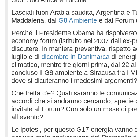
Lasciati fuori Arabia saudita, Argentina e T
Maddalena, dal
G8 Ambiente
e dal Forum 
Perché il Presidente Obama ha rispolverat
economy forum (istituito nel 2007 dall’ex-p
discutere, in maniera preventiva, rispetto 
luglio e di
dicembre in Danimarca
di energ
climatico, mentre tre giorni prima, dal 22 al
concluso il G8 ambiente a Siracusa tra i Mi
dove si dicuteranno i medesimi argomenti
Che fretta c’è? Quali saranno le comunicazion
accordi che si andranno cercando, specie 
invitate al Forum? Con solo un mese di pr
all’evento?
Le ipotesi, per questo G17 energia vanno da