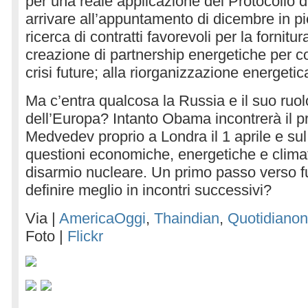
per una reale applicazione del Protocollo d
arrivare all’appuntamento di dicembre in pi
ricerca di contratti favorevoli per la fornitur
creazione di partnership energetiche per co
crisi future; alla riorganizzazione energeti
Ma c’entra qualcosa la Russia e il suo ruol
dell’Europa? Intanto Obama incontrerà il 
Medvedev proprio a Londra il 1 aprile e sul 
questioni economiche, energetiche e climat
disarmio nucleare. Un primo passo verso f
definire meglio in incontri successivi?
Via |
AmericaOggi
,
Thaindian
,
Quotidianon
Foto |
Flickr