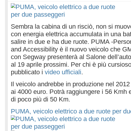
Sembra la cabina di un risciò, non si muo
con energia elettrica accumulata in una bat
salire in due e ha due ruote. PUMA -Perso
and Accessibility è il nuovo veicolo che G
con Segway presenterà al Salone dell’auto
al 19 aprile prossimi. Per chi è più cursios
pubblicato i
video ufficiali
.
Il veicolo andrebbe in produzione nel 2012
ai 4000 euro. Potrà raggiungere i 56 Kmh 
di poco più di 50 Km.
PUMA, veicolo elettrico a due ruote per d