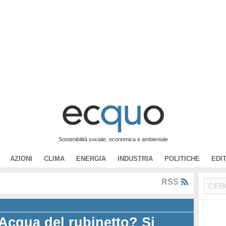
Sostenibilità sociale, economica e ambientale
AZIONI
CLIMA
ENERGIA
INDUSTRIA
POLITICHE
EDI
o
RSS
Acqua del rubinetto? Si