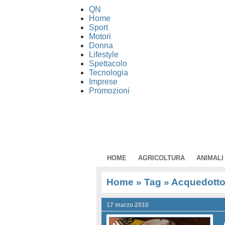
QN
Home
Sport
Motori
Donna
Lifestyle
Spettacolo
Tecnologia
Imprese
Promozioni
HOME
AGRICOLTURA
ANIMALI
Home
» Tag » Acquedott
17 marzo 2010