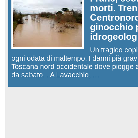
morti. Tren
Centronord
ginocchio p
idrogeolog
Un tragico copi
ogni odata di maltempo. I danni pià gravi
Toscana nord occidentale dove piogge
da sabato. . A Lavacchio, …